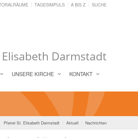
TORALRÄUME
TAGESIMPULS
A BIS Z
SUCHE
. Elisabeth Darmstadt
UNSERE KIRCHE
KONTAKT
Pfarrei St. Elisabeth Darmstadt
Aktuell
Nachrichten