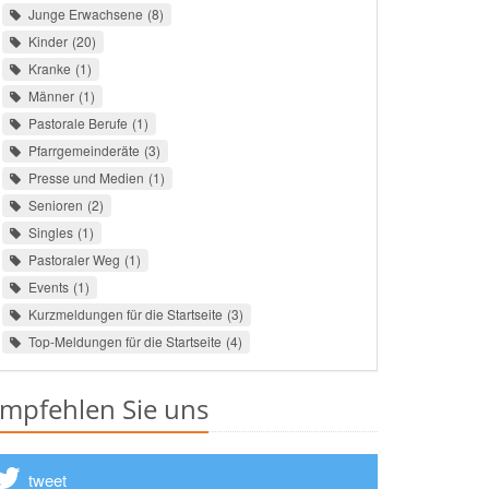
Junge Erwachsene
8
Kinder
20
Kranke
1
Männer
1
Pastorale Berufe
1
Pfarrgemeinderäte
3
Presse und Medien
1
Senioren
2
Singles
1
Pastoraler Weg
1
Events
1
Kurzmeldungen für die Startseite
3
Top-Meldungen für die Startseite
4
mpfehlen Sie uns
tweet