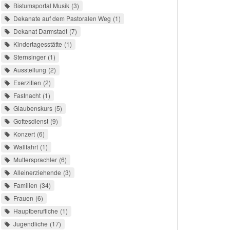
Bistumsportal Musik
3
Dekanate auf dem Pastoralen Weg
1
Dekanat Darmstadt
7
Kindertagesstätte
1
Sternsinger
1
Ausstellung
2
Exerzitien
2
Fastnacht
1
Glaubenskurs
5
Gottesdienst
9
Konzert
6
Wallfahrt
1
Muttersprachler
6
Alleinerziehende
3
Familien
34
Frauen
6
Hauptberufliche
1
Jugendliche
17