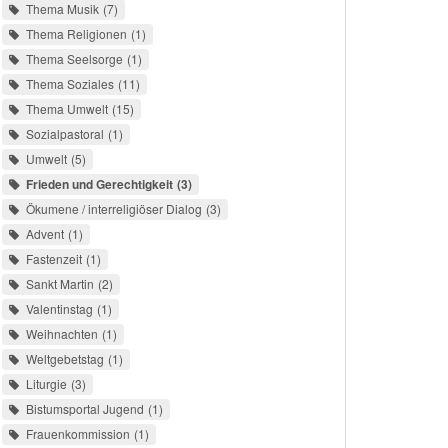
Thema Musik
7
Thema Religionen
1
Thema Seelsorge
1
Thema Soziales
11
Thema Umwelt
15
Sozialpastoral
1
Umwelt
5
Frieden und Gerechtigkeit
3
Ökumene / interreligiöser Dialog
3
Advent
1
Fastenzeit
1
Sankt Martin
2
Valentinstag
1
Weihnachten
1
Weltgebetstag
1
Liturgie
3
Bistumsportal Jugend
1
Frauenkommission
1