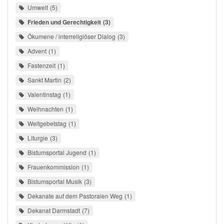
Umwelt
5
Frieden und Gerechtigkeit
3
Ökumene / interreligiöser Dialog
3
Advent
1
Fastenzeit
1
Sankt Martin
2
Valentinstag
1
Weihnachten
1
Weltgebetstag
1
Liturgie
3
Bistumsportal Jugend
1
Frauenkommission
1
Bistumsportal Musik
3
Dekanate auf dem Pastoralen Weg
1
Dekanat Darmstadt
7