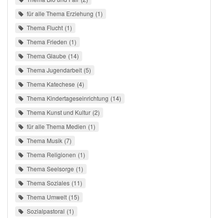
für alle Thema Erziehung
1
Thema Flucht
1
Thema Frieden
1
Thema Glaube
14
Thema Jugendarbeit
5
Thema Katechese
4
Thema Kindertageseinrichtung
14
Thema Kunst und Kultur
2
für alle Thema Medien
1
Thema Musik
7
Thema Religionen
1
Thema Seelsorge
1
Thema Soziales
11
Thema Umwelt
15
Sozialpastoral
1