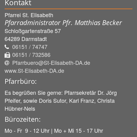
Kontakt
Pfarrei St. Elisabeth
Pfarradministrator Pfr. Matthias Becker
Schloßgartenstraße 57
64289
Darmstadt
06151 / 74747
06151 / 732586
Pfarrbuero@St-Elisabeth-DA.de
www.St-Elisabeth-DA.de
Pfarrbüro:
Es begrüßen Sie gerne: Pfarrsekretär Dr. Jörg
Pfeifer, sowie Doris Sutor, Karl Franz, Christa
Hübner-Nels
Bürozeiten:
Mo - Fr 9 - 12 Uhr | Mo + Mi 15 - 17 Uhr