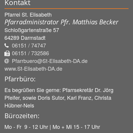
Kontakt
Pfarrei St. Elisabeth
Pfarradministrator Pfr. Matthias Becker
Schloßgartenstraße 57
64289
Darmstadt
06151 / 74747
06151 / 732586
Pfarrbuero@St-Elisabeth-DA.de
www.St-Elisabeth-DA.de
Pfarrbüro:
Es begrüßen Sie gerne: Pfarrsekretär Dr. Jörg
Pfeifer, sowie Doris Sutor, Karl Franz, Christa
Hübner-Nels
Bürozeiten:
Mo - Fr 9 - 12 Uhr | Mo + Mi 15 - 17 Uhr