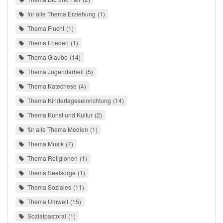
für alle Thema Erziehung
1
Thema Flucht
1
Thema Frieden
1
Thema Glaube
14
Thema Jugendarbeit
5
Thema Katechese
4
Thema Kindertageseinrichtung
14
Thema Kunst und Kultur
2
für alle Thema Medien
1
Thema Musik
7
Thema Religionen
1
Thema Seelsorge
1
Thema Soziales
11
Thema Umwelt
15
Sozialpastoral
1