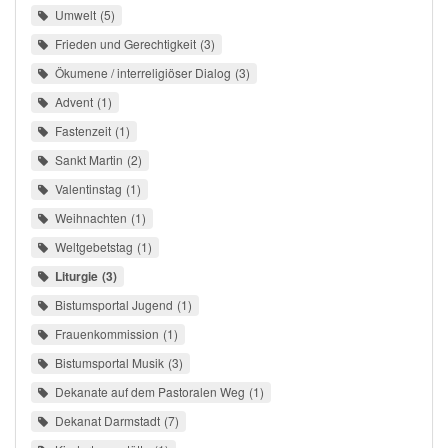
Umwelt
5
Frieden und Gerechtigkeit
3
Ökumene / interreligiöser Dialog
3
Advent
1
Fastenzeit
1
Sankt Martin
2
Valentinstag
1
Weihnachten
1
Weltgebetstag
1
Liturgie
3
Bistumsportal Jugend
1
Frauenkommission
1
Bistumsportal Musik
3
Dekanate auf dem Pastoralen Weg
1
Dekanat Darmstadt
7