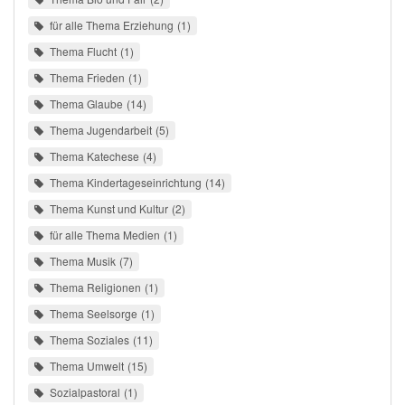
für alle Thema Erziehung
1
Thema Flucht
1
Thema Frieden
1
Thema Glaube
14
Thema Jugendarbeit
5
Thema Katechese
4
Thema Kindertageseinrichtung
14
Thema Kunst und Kultur
2
für alle Thema Medien
1
Thema Musik
7
Thema Religionen
1
Thema Seelsorge
1
Thema Soziales
11
Thema Umwelt
15
Sozialpastoral
1