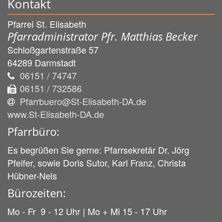
Kontakt
Pfarrei St. Elisabeth
Pfarradministrator Pfr. Matthias Becker
Schloßgartenstraße 57
64289
Darmstadt
06151 / 74747
06151 / 732586
Pfarrbuero@St-Elisabeth-DA.de
www.St-Elisabeth-DA.de
Pfarrbüro:
Es begrüßen Sie gerne: Pfarrsekretär Dr. Jörg
Pfeifer, sowie Doris Sutor, Karl Franz, Christa
Hübner-Nels
Bürozeiten:
Mo - Fr 9 - 12 Uhr | Mo + Mi 15 - 17 Uhr