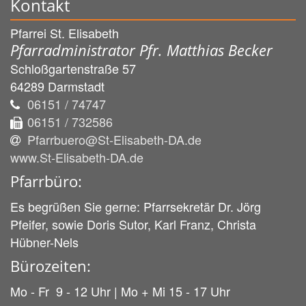
Kontakt
Pfarrei St. Elisabeth
Pfarradministrator Pfr. Matthias Becker
Schloßgartenstraße 57
64289
Darmstadt
06151 / 74747
06151 / 732586
Pfarrbuero@St-Elisabeth-DA.de
www.St-Elisabeth-DA.de
Pfarrbüro:
Es begrüßen Sie gerne: Pfarrsekretär Dr. Jörg
Pfeifer, sowie Doris Sutor, Karl Franz, Christa
Hübner-Nels
Bürozeiten:
Mo - Fr 9 - 12 Uhr | Mo + Mi 15 - 17 Uhr