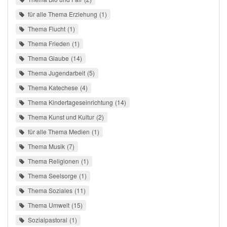
für alle Thema Erziehung
1
Thema Flucht
1
Thema Frieden
1
Thema Glaube
14
Thema Jugendarbeit
5
Thema Katechese
4
Thema Kindertageseinrichtung
14
Thema Kunst und Kultur
2
für alle Thema Medien
1
Thema Musik
7
Thema Religionen
1
Thema Seelsorge
1
Thema Soziales
11
Thema Umwelt
15
Sozialpastoral
1