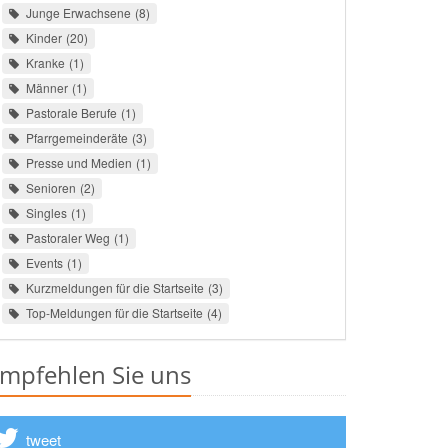
Junge Erwachsene
8
Kinder
20
Kranke
1
Männer
1
Pastorale Berufe
1
Pfarrgemeinderäte
3
Presse und Medien
1
Senioren
2
Singles
1
Pastoraler Weg
1
Events
1
Kurzmeldungen für die Startseite
3
Top-Meldungen für die Startseite
4
mpfehlen Sie uns
tweet