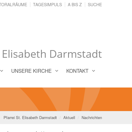
TORALRÄUME
TAGESIMPULS
A BIS Z
SUCHE
. Elisabeth Darmstadt
UNSERE KIRCHE
KONTAKT
Pfarrei St. Elisabeth Darmstadt
Aktuell
Nachrichten