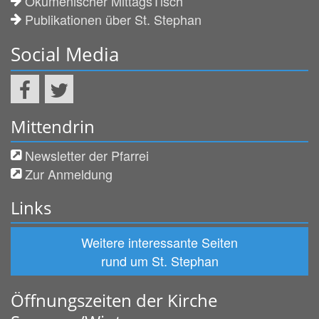
Ökumenischer MittagsTisch
Publikationen über St. Stephan
Social Media
Mittendrin
Newsletter der Pfarrei
Zur Anmeldung
Links
Weitere interessante Seiten
rund um St. Stephan
Öffnungszeiten der Kirche