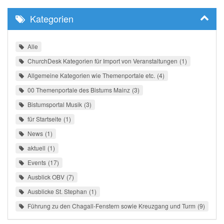
Kategorien
Alle
ChurchDesk Kategorien für Import von Veranstaltungen
1
Allgemeine Kategorien wie Themenportale etc.
4
00 Themenportale des Bistums Mainz
3
Bistumsportal Musik
3
für Startseite
1
News
1
aktuell
1
Events
17
Ausblick OBV
7
Ausblicke St. Stephan
1
Führung zu den Chagall-Fenstern sowie Kreuzgang und Turm
9