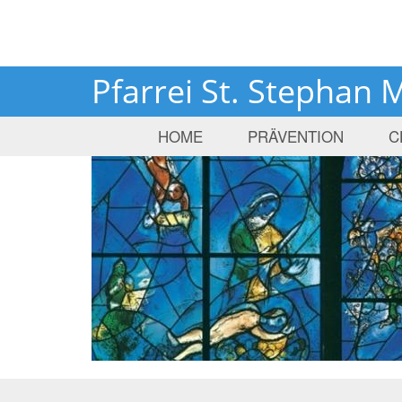
Pfarrei St. Stephan 
HOME
PRÄVENTION
C