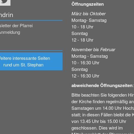
Öffnungszeiten
März bis Oktober
ndrin
Montag- Samstag
etter der Pfarrei
10 - 18 Uhr
Anmeldung
Sonntag
12 - 18 Uhr
November bis Februar
Montag - Samstag
eitere interessante Seiten
10 - 16:30 Uhr
rund um St. Stephan
Sonntag
12 - 16:30 Uhr
abweichende Öffnungszeiten
:
Bitte beachten Sie folgenden Hin
der Kirche finden regelmäßig an
Samstagen um 14.00 Uhr Hochz
statt; in diesen Fällen bleibt die 
von 13.45 Uhr bis 15.00 Uhr
geschlossen. Dies wird im