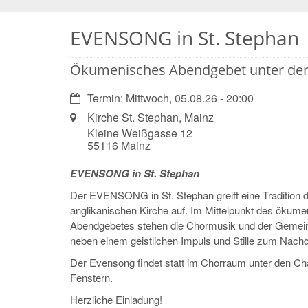
EVENSONG in St. Stephan
Ökumenisches Abendgebet unter den
Datum:
Termin: Mittwoch, 05.08.26 - 20:00
Ort:
Kirche St. Stephan, Mainz
Kleine Weißgasse 12
55116
Mainz
EVENSONG in St. Stephan
Der EVENSONG in St. Stephan greift eine Tradition 
anglikanischen Kirche auf. Im Mittelpunkt des ökum
Abendgebetes stehen die Chormusik und der Gemei
neben einem geistlichen Impuls und Stille zum Nach
Der Evensong findet statt im Chorraum unter den Cha
Fenstern.
Herzliche Einladung!