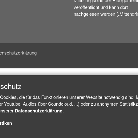
Mitteilungsblatt der Pfarrgemein
veröffentlicht und kann dort
nachgelesen werden („Mittendrin
enschutzerklärung
nschutz
Cookies, die für das Funktionieren unserer Website notwendig sind.
ber Youtube, Audios über Soundcloud, ...) oder zu anonymen Statisti
 unserer
Datenschutzerklärung
.
stiken