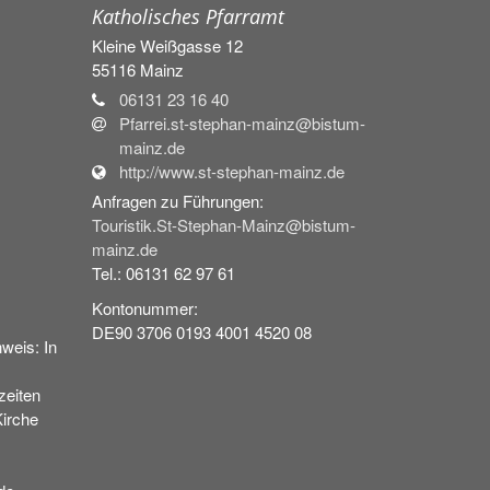
Katholisches Pfarramt
Kleine Weißgasse 12
55116
Mainz
06131 23 16 40
Pfarrei.st-stephan-mainz@bistum-
mainz.de
http://www.st-stephan-mainz.de
Anfragen zu Führungen:
Touristik.St-Stephan-Mainz@bistum-
mainz.de
Tel.: 06131 62 97 61
Kontonummer:
DE90 3706 0193 4001 4520 08
weis: In
eiten
Kirche