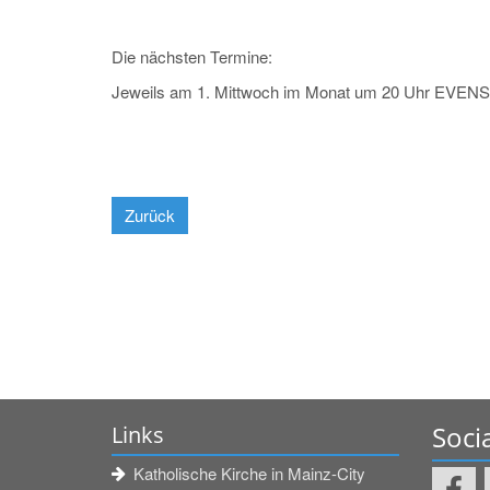
Die nächsten Termine:
Jeweils am 1. Mittwoch im Monat um 20 Uhr EVENS
Zurück
Soci
Links
Katholische Kirche in Mainz-City