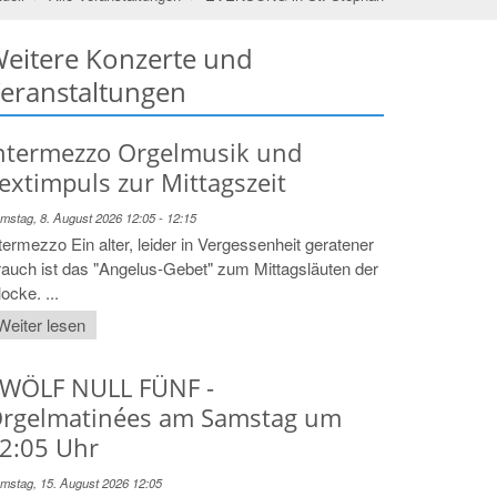
eitere Konzerte und
eranstaltungen
ntermezzo Orgelmusik und
extimpuls zur Mittagszeit
mstag, 8. August 2026 12:05 - 12:15
termezzo Ein alter, leider in Vergessenheit geratener
auch ist das "Angelus-Gebet" zum Mittagsläuten der
ocke. ...
Weiter lesen
WÖLF NULL FÜNF -
rgelmatinées am Samstag um
2:05 Uhr
mstag, 15. August 2026 12:05