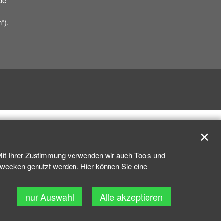
de
“).
✕
 Mit Ihrer Zustimmung verwenden wir auch Tools und
kzwecken genutzt werden. Hier können Sie eine
nur Auswahl
Alle akzeptieren