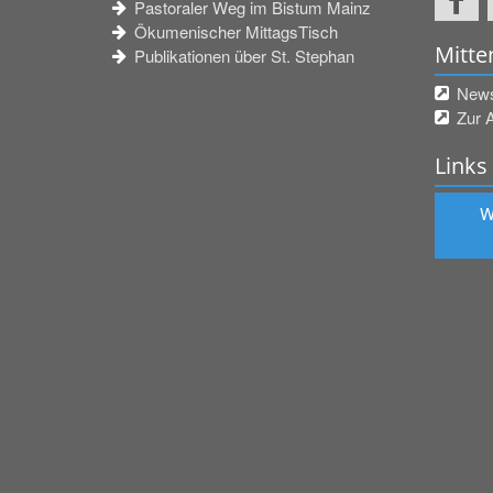
Pastoraler Weg im Bistum Mainz
Ökumenischer MittagsTisch
Mitte
Publikationen über St. Stephan
Newsl
Zur 
Links
W