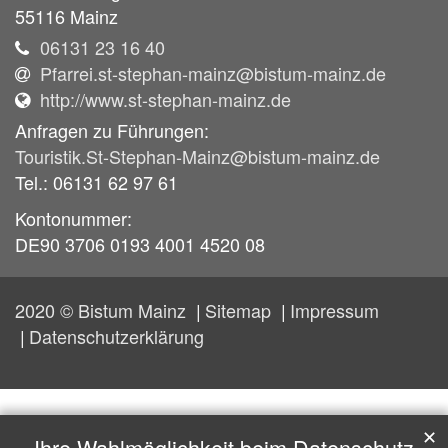
55116
Mainz
06131 23 16 40
Pfarrei.st-stephan-mainz@bistum-mainz.de
http://www.st-stephan-mainz.de
Anfragen zu Führungen:
Touristik.St-Stephan-Mainz@bistum-mainz.de
Tel.: 06131 62 97 61
Kontonummer:
DE90 3706 0193 4001 4520 08
2020 © Bistum Mainz
Sitemap
Impressum
Datenschutzerklärung
✕
Ihre Wahlmöglichkeit beim Datenschutz