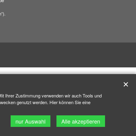
de
“).
✕
 Mit Ihrer Zustimmung verwenden wir auch Tools und
kzwecken genutzt werden. Hier können Sie eine
nur Auswahl
Alle akzeptieren