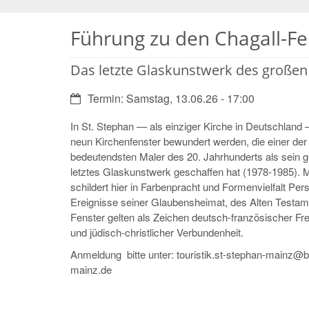
Führung zu den Chagall-Fe
Das letzte Glaskunstwerk des großen
Datum:
Termin: Samstag, 13.06.26 - 17:00
In St. Stephan — als einziger Kirche in Deutschland
neun Kirchenfenster bewundert werden, die einer der
bedeutendsten Maler des 20. Jahrhunderts als sein 
letztes Glaskunstwerk geschaffen hat (1978-1985). 
schildert hier in Farbenpracht und Formenvielfalt Pe
Ereignisse seiner Glaubensheimat, des Alten Testam
Fenster gelten als Zeichen deutsch-französischer Fr
und jüdisch-christlicher Verbundenheit.
Anmeldung bitte unter: touristik.st-stephan-mainz@
mainz.de