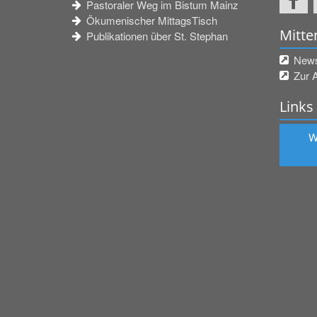
Pastoraler Weg im Bistum Mainz
Ökumenischer MittagsTisch
Mitte
Publikationen über St. Stephan
Newsl
Zur 
Links
W