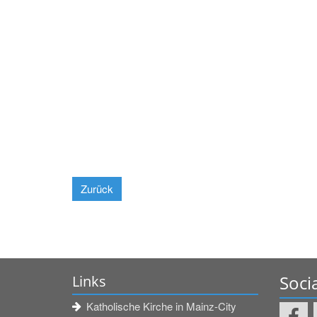
Zurück
Soci
Links
Katholische Kirche in Mainz-City