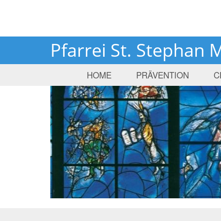
Pfarrei St. Stephan 
HOME
PRÄVENTION
C