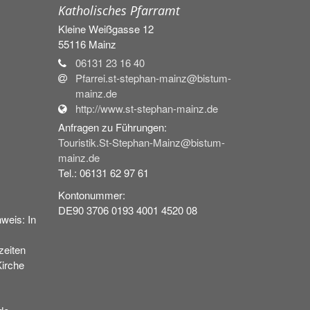
Katholisches Pfarramt
Kleine Weißgasse 12
55116
Mainz
06131 23 16 40
Pfarrei.st-stephan-mainz@bistum-
mainz.de
http://www.st-stephan-mainz.de
Anfragen zu Führungen:
Touristik.St-Stephan-Mainz@bistum-
mainz.de
Tel.: 06131 62 97 61
Kontonummer:
DE90 3706 0193 4001 4520 08
weis: In
eiten
Kirche