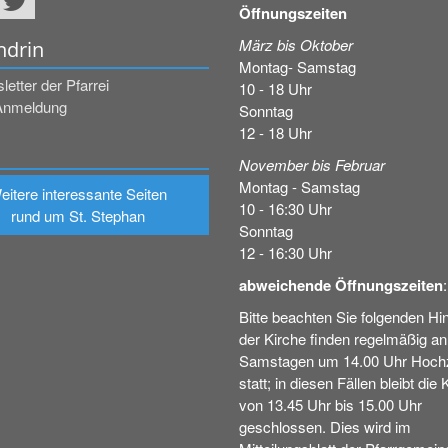
Öffnungszeiten
März bis Oktober
ndrin
Montag- Samstag
etter der Pfarrei
10 - 18 Uhr
Anmeldung
Sonntag
12 - 18 Uhr
November bis Februar
Montag - Samstag
eitere interessante Seiten
10 - 16:30 Uhr
rund um St. Stephan
Sonntag
12 - 16:30 Uhr
abweichende Öffnungszeiten
:
Bitte beachten Sie folgenden Hin
der Kirche finden regelmäßig an
Samstagen um 14.00 Uhr Hochz
statt; in diesen Fällen bleibt die 
von 13.45 Uhr bis 15.00 Uhr
geschlossen. Dies wird im