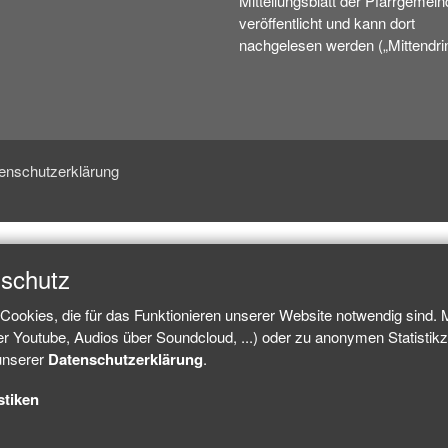
Mitteilungsblatt der Pfarrgemein
veröffentlicht und kann dort
nachgelesen werden („Mittendrin
enschutzerklärung
nschutz
Cookies, die für das Funktionieren unserer Website notwendig sind.
ber Youtube, Audios über Soundcloud, ...) oder zu anonymen Statisti
 unserer
Datenschutzerklärung
.
stiken