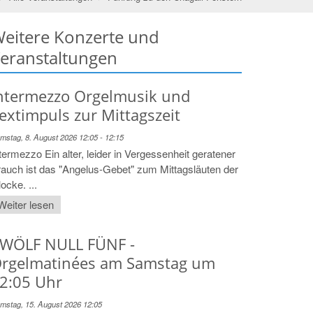
eitere Konzerte und
eranstaltungen
ntermezzo Orgelmusik und
extimpuls zur Mittagszeit
mstag, 8. August 2026 12:05 - 12:15
termezzo Ein alter, leider in Vergessenheit geratener
auch ist das "Angelus-Gebet" zum Mittagsläuten der
ocke. ...
Weiter lesen
WÖLF NULL FÜNF -
rgelmatinées am Samstag um
2:05 Uhr
mstag, 15. August 2026 12:05