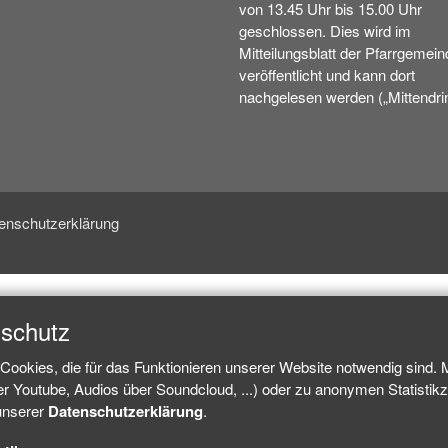
von 13.45 Uhr bis 15.00 Uhr
geschlossen. Dies wird im
Mitteilungsblatt der Pfarrgemein
veröffentlicht und kann dort
nachgelesen werden („Mittendrin
enschutzerklärung
nschutz
Cookies, die für das Funktionieren unserer Website notwendig sind.
ber Youtube, Audios über Soundcloud, ...) oder zu anonymen Statisti
 unserer
Datenschutzerklärung
.