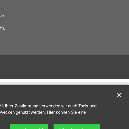
de
“).
✕
 Mit Ihrer Zustimmung verwenden wir auch Tools und
kzwecken genutzt werden. Hier können Sie eine