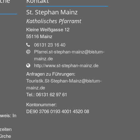
rche
Kontakt
St. Stephan Mainz
Katholisches Pfarramt
Kleine Weißgasse 12
55116
Mainz
06131 23 16 40
Pfarrei.st-stephan-mainz@bistum-
mainz.de
http://www.st-stephan-mainz.de
Anfragen zu Führungen:
Touristik.St-Stephan-Mainz@bistum-
mainz.de
Tel.: 06131 62 97 61
Kontonummer:
DE90 3706 0193 4001 4520 08
weis: In
eiten
Kirche