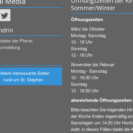
al Media
Öffnungszeiten der Ki
Sommer/Winter
Öffnungszeiten
März bis Oktober
ndrin
Montag- Samstag
etter der Pfarrei
10 - 18 Uhr
Anmeldung
Sonntag
12 - 18 Uhr
November bis Februar
Montag - Samstag
eitere interessante Seiten
10 - 16:30 Uhr
rund um St. Stephan
Sonntag
12 - 16:30 Uhr
abweichende Öffnungszeiten
:
Bitte beachten Sie folgenden Hin
der Kirche finden regelmäßig an
Samstagen um 14.00 Uhr Hochz
statt; in diesen Fällen bleibt die 