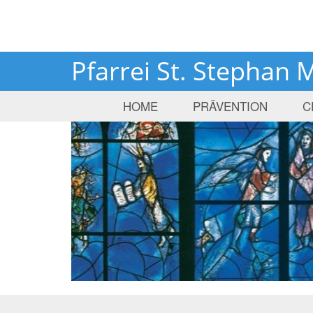
Pfarrei St. Stephan 
HOME
PRÄVENTION
C