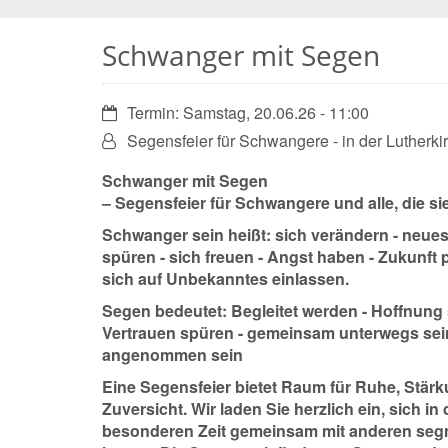
Schwanger mit Segen
Datum:
Termin: Samstag, 20.06.26 - 11:00
Von:
Segensfeier für Schwangere - in der Lutherki
Schwanger mit Segen
– Segensfeier für Schwangere und alle, die si
Schwanger sein heißt: sich verändern - neue
spüren - sich freuen - Angst haben - Zukunft 
sich auf Unbekanntes einlassen.
Segen bedeutet: Begleitet werden - Hoffnung 
Vertrauen spüren - gemeinsam unterwegs sein
angenommen sein
Eine Segensfeier bietet Raum für Ruhe, Stär
Zuversicht. Wir laden Sie herzlich ein, sich in 
besonderen Zeit gemeinsam mit anderen seg