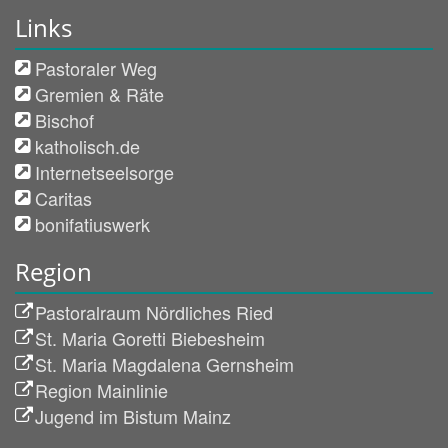
Links
Pastoraler Weg
Gremien & Räte
Bischof
katholisch.de
Internetseelsorge
Caritas
bonifatiuswerk
Region
Pastoralraum Nördliches Ried
St. Maria Goretti Biebesheim
St. Maria Magdalena Gernsheim
Region Mainlinie
Jugend im Bistum Mainz