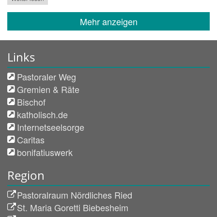
Mehr anzeigen
Links
Pastoraler Weg
Gremien & Räte
Bischof
katholisch.de
Internetseelsorge
Caritas
bonifatiuswerk
Region
Pastoralraum Nördliches Ried
St. Maria Goretti Biebesheim