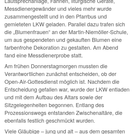
Lautsprechanlage, Fahnen, liturgische Geräte,
Messdienergewänder und vieles mehr wurde
zusammengestellt und in den Pfarrbus und
gemieteten LKW geladen. Parallel dazu trafen sich
die „Blumenfrauen“ an der Martin‑Niemöller‑Schule,
um aus gespendeten und gekauften Blumen eine
farbenfrohe Dekoration zu gestalten. Am Abend
fand eine Messdienerprobe statt.
Am frühen Donnerstagmorgen mussten die
Verantwortlichen zunächst entscheiden, ob der
Open-Air-Gottesdienst möglich ist. Nachdem die
Entscheidung gefallen war, wurde der LKW entladen
und mit dem Aufbau des Altars sowie der
Sitzgelegenheiten begonnen. Entlang des
Prozessionswegs entstanden Zwischenaltäre, die
ebenfalls festlich geschmückt wurden.
Viele Gläubige – jung und alt – aus dem gesamten