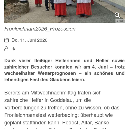
© Kroll
Fronleichnam2026_Prozession
Datum:
Do. 11. Juni 2026
Von:
rk
Dank vieler fleißiger Helferinnen und Helfer sowie
zahlreicher Besucher konnten wir am 4. Juni – trotz
wechselhafter Wetterprognosen – ein schönes und
lebendiges Fest des Glaubens feiern.
Bereits am Mittwochnachmittag trafen sich
zahlreiche Helfer in Goddelau, um die
Vorbereitungen zu treffen, ohne zu wissen, ob das
Fronleichnamsfest wetterbedingt überhaupt wie
geplant stattfinden kann. Podest, Altar, Bänke,