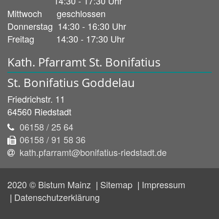
14:30 - 17:30 Uhr
Mittwoch geschlossen
Donnerstag 14:30 - 16:30 Uhr
Freitag 14:30 - 17:30 Uhr
Kath. Pfarramt St. Bonifatius
St. Bonifatius Goddelau
Friedrichstr. 11
64560
Riedstadt
06158 / 25 64
06158 / 91 58 36
kath.pfarramt@bonifatius-riedstadt.de
2020 © Bistum Mainz
Sitemap
Impressum
Datenschutzerklärung