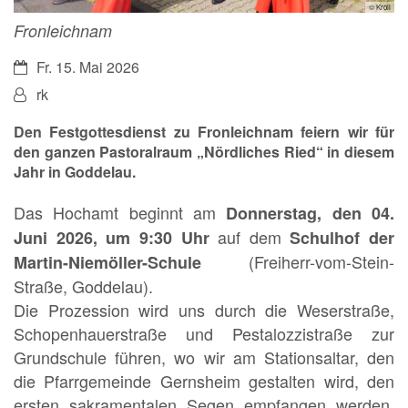
© Kroll
Fronleichnam
Datum:
Fr. 15. Mai 2026
Von:
rk
Den Festgottesdienst zu Fronleichnam feiern wir für
den ganzen Pastoralraum „Nördliches Ried“ in diesem
Jahr in Goddelau.
Das Hochamt beginnt am
Donnerstag, den 04.
auf dem
Juni 2026, um 9:30 Uhr
Schulhof der
(Freiherr-vom-Stein-
Martin-Niemöller-Schule
Straße, Goddelau).
Die Prozession wird uns durch die Weserstraße,
Schopenhauerstraße und Pestalozzistraße zur
Grundschule führen, wo wir am Stationsaltar, den
die Pfarrgemeinde Gernsheim gestalten wird, den
ersten sakramentalen Segen empfangen werden.