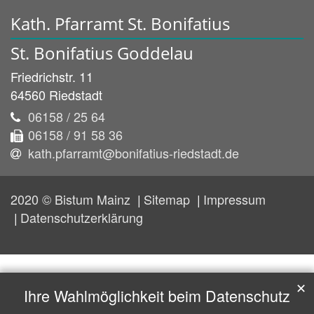
Kath. Pfarramt St. Bonifatius
St. Bonifatius Goddelau
Friedrichstr. 11
64560
Riedstadt
06158 / 25 64
06158 / 91 58 36
kath.pfarramt@bonifatius-riedstadt.de
2020 © Bistum Mainz
Sitemap
Impressum
Datenschutzerklärung
✕
Ihre Wahlmöglichkeit beim Datenschutz