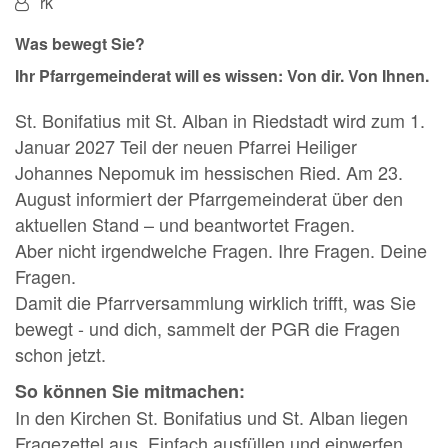
Von:
rk
Was bewegt Sie?
Ihr Pfarrgemeinderat will es wissen: Von dir. Von Ihnen.
St. Bonifatius mit St. Alban in Riedstadt wird zum 1.
Januar 2027 Teil der neuen Pfarrei Heiliger
Johannes Nepomuk im hessischen Ried. Am 23.
August informiert der Pfarrgemeinderat über den
aktuellen Stand – und beantwortet Fragen.
Aber nicht irgendwelche Fragen. Ihre Fragen. Deine
Fragen.
Damit die Pfarrversammlung wirklich trifft, was Sie
bewegt - und dich, sammelt der PGR die Fragen
schon jetzt.
So können Sie mitmachen:
In den Kirchen St. Bonifatius und St. Alban liegen
Fragezettel aus. Einfach ausfüllen und einwerfen.