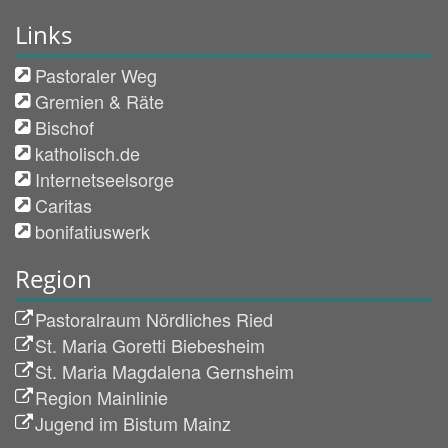
Links
Pastoraler Weg
Gremien & Räte
Bischof
katholisch.de
Internetseelsorge
Caritas
bonifatiuswerk
Region
Pastoralraum Nördliches Ried
St. Maria Goretti Biebesheim
St. Maria Magdalena Gernsheim
Region Mainlinie
Jugend im Bistum Mainz