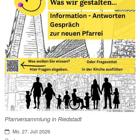
© St. Bonifatius, Goddelau
Pfarrversammlung in Riedstadt
Datum:
Mo. 27. Juli 2026