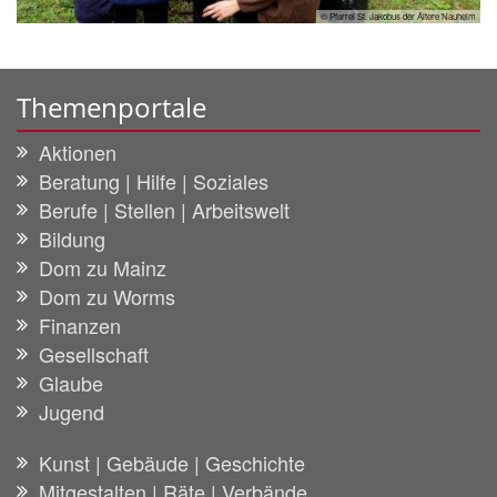
© Pfarrei St. Jakobus der Ältere Nauheim
Themenportale
Aktionen
Beratung | Hilfe | Soziales
Berufe | Stellen | Arbeitswelt
Bildung
Dom zu Mainz
Dom zu Worms
Finanzen
Gesellschaft
Glaube
Jugend
Kunst | Gebäude | Geschichte
Mitgestalten | Räte | Verbände