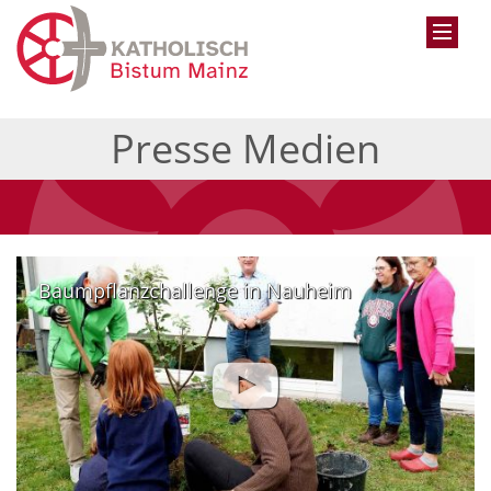
Presse Medien
Baumpflanzchallenge in Nauheim