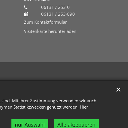
06131 / 253-0
06131 / 253-890
Zum Kontaktformular
Visitenkarte herunterladen
✕
g sind. Mit Ihrer Zustimmung verwenden wir auch
onymen Statistikzwecken genutzt werden. Hier
nur Auswahl
Alle akzeptieren