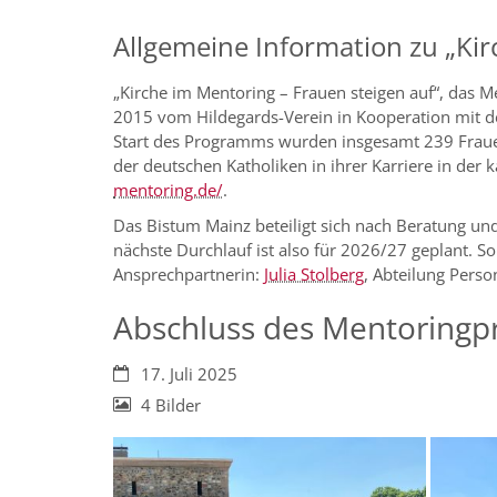
Allgemeine Information zu „Ki
„Kirche im Mentoring – Frauen steigen auf“, das M
2015 vom Hildegards-Verein in Kooperation mit de
Start des Programms wurden insgesamt 239 Frauen
der deutschen Katholiken in ihrer Karriere in der
mentoring.de/
.
Das Bistum Mainz beteiligt sich nach Beratung u
nächste Durchlauf ist also für 2026/27 geplant. Sol
Ansprechpartnerin:
Julia Stolberg
, Abteilung Pers
Abschluss des Mentoringpr
Datum:
17. Juli 2025
4 Bilder