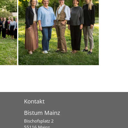
Kontakt
Bistum Mainz
Bischofsplatz 2
55116
Mainz