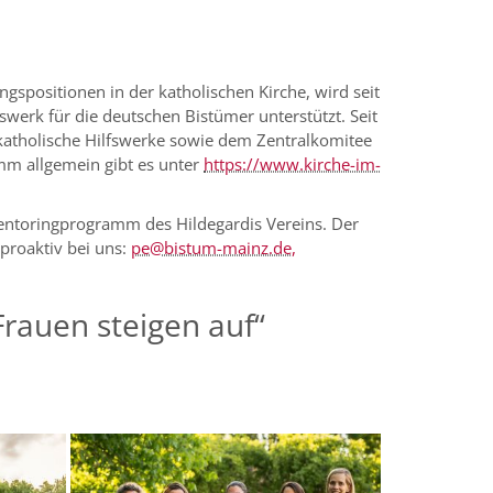
gspositionen in der katholischen Kirche, wird seit
erk für die deutschen Bistümer unterstützt. Seit
katholische Hilfswerke sowie dem Zentralkomitee
amm allgemein gibt es unter
https://www.kirche-im-
entoringprogramm des Hildegardis Vereins. Der
 proaktiv bei uns:
pe@bistum-mainz.de,
rauen steigen auf“