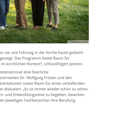
© Hildegardisverein
ten sie, wie Führung in der Kirche heute gedacht
t gezeigt: Das Programm bietet Raum für
 kirchlichen Kontext“, schlussfolgert Jantzen.
sterseminar eine feierliche
dezernenten Dr. Wolfgang Fritzen und den
äsentationen sowie Raum für einen vertiefenden
 diskutiert. „Es ist immer wieder schön zu sehen,
rn- und Entwicklungsreise zu begeben, bewirken
ihren jeweiligen Fachbereichen ihre Berufung