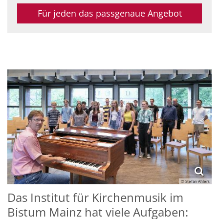
Für jeden das passgenaue Angebot
© Stefan Ahlers
Das Institut für Kirchenmusik im
Bistum Mainz hat viele Aufgaben: