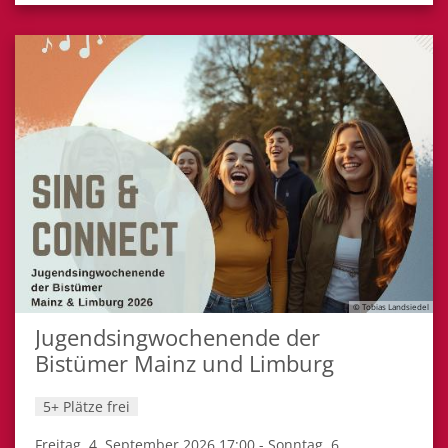
© Tobias Landsiedel
Jugendsingwochenende der
Bistümer Mainz und Limburg
5+ Plätze frei
Freitag, 4. September 2026 17:00 - Sonntag, 6.