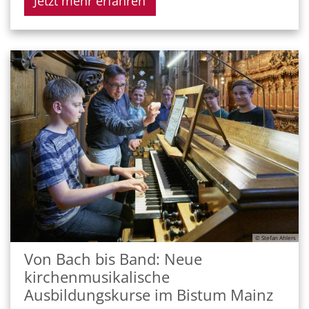
Jetzt mehr erfahren
© Stefan Ahlers
Von Bach bis Band: Neue
kirchenmusikalische
Ausbildungskurse im Bistum Mainz