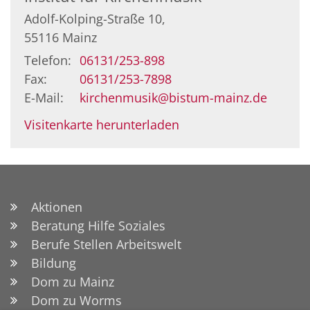
Adolf-Kolping-Straße 10,
55116
Mainz
Telefon:
06131/253-898
Fax:
06131/253-7898
E-Mail:
kirchenmusik@bistum-mainz.de
Visitenkarte herunterladen
Aktionen
Beratung Hilfe Soziales
Berufe Stellen Arbeitswelt
Bildung
Dom zu Mainz
Dom zu Worms