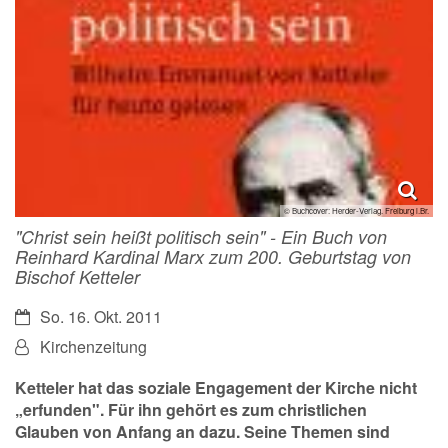
© Buchcover: Herder-Verlag. Freiburg i.Br.
"Christ sein heißt politisch sein" - Ein Buch von
Reinhard Kardinal Marx zum 200. Geburtstag von
Bischof Ketteler
Datum:
So. 16. Okt. 2011
Von:
Kirchenzeitung
Ketteler hat das soziale Engagement der Kirche nicht
„erfunden". Für ihn gehört es zum christlichen
Glauben von Anfang an dazu. Seine Themen sind