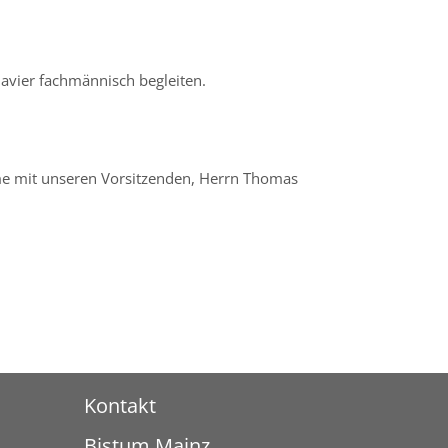
avier fachmännisch begleiten.
me mit unseren Vorsitzenden, Herrn Thomas
Kontakt
Bistum Mainz