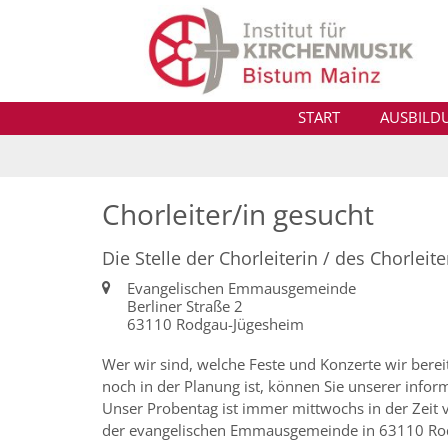
Zum Inhalt springen
START
AUSBILD
Chorleiter/in gesucht
Die Stelle der Chorleiterin / des Chorleit
Ort:
Evangelischen Emmausgemeinde
Berliner Straße 2
63110 Rodgau-Jügesheim
Wer wir sind, welche Feste und Konzerte wir berei
noch in der Planung ist, können Sie unserer inf
Unser Probentag ist immer mittwochs in der Zeit
der evangelischen Emmausgemeinde in 63110 Rodg