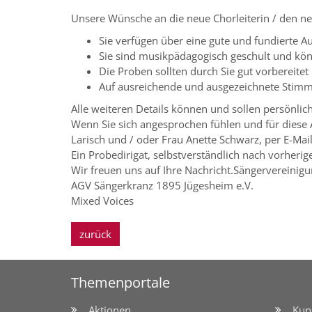
Unsere Wünsche an die neue Chorleiterin / den ne
Sie verfügen über eine gute und fundierte Au
Sie sind musikpädagogisch geschult und kö
Die Proben sollten durch Sie gut vorbereitet 
Auf ausreichende und ausgezeichnete Stimm
Alle weiteren Details können und sollen persönli
Wenn Sie sich angesprochen fühlen und für diese
Larisch und / oder Frau Anette Schwarz, per E-Ma
Ein Probedirigat, selbstverständlich nach vorheri
Wir freuen uns auf Ihre Nachricht.Sängervereinig
AGV Sängerkranz 1895 Jügesheim e.V.
Mixed Voices
zurück
Themenportale
Aktionen
Kun