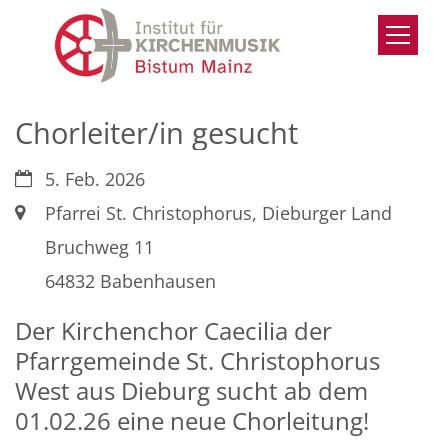
Zum Inhalt springen
Chorleiter/in gesucht
Datum:
5. Feb. 2026
Ort:
Pfarrei St. Christophorus, Dieburger Land
Bruchweg 11
64832 Babenhausen
Der Kirchenchor Caecilia der
Pfarrgemeinde St. Christophorus
West aus Dieburg sucht ab dem
01.02.26 eine neue Chorleitung!