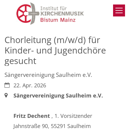
Zum Inhalt springen
Chorleitung (m/w/d) für
Kinder- und Jugendchöre
gesucht
Sängervereinigung Saulheim e.V.
Datum:
22. Apr. 2026
Ort:
Sängervereinigung Saulheim e.V.
Fritz Dechent
, 1. Vorsitzender
Jahnstraße 90, 55291 Saulheim