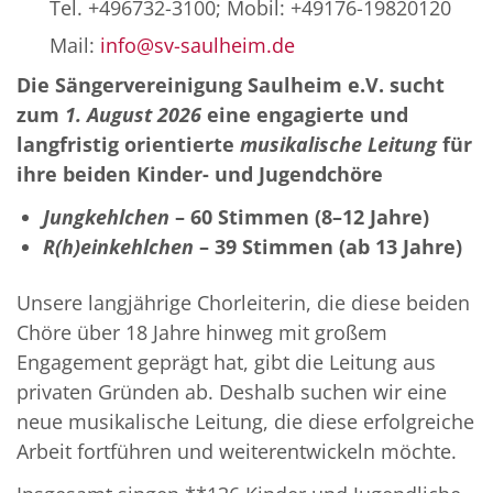
Tel. +496732-3100; Mobil: +49176-19820120
Mail:
info@sv-saulheim.de
Die Sängervereinigung Saulheim e.V. sucht
zum
1. August 2026
eine engagierte und
langfristig orientierte
musikalische Leitung
für
ihre beiden Kinder- und Jugendchöre
Jungkehlchen
– 60 Stimmen (8–12 Jahre)
R(h)einkehlchen
– 39 Stimmen (ab 13 Jahre)
Unsere langjährige Chorleiterin, die diese beiden
Chöre über 18 Jahre hinweg mit großem
Engagement geprägt hat, gibt die Leitung aus
privaten Gründen ab. Deshalb suchen wir eine
neue musikalische Leitung, die diese erfolgreiche
Arbeit fortführen und weiterentwickeln möchte.