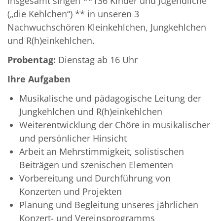
Insgesamt singen **136 Kinder und Jugendliche
(„die Kehlchen“) ** in unseren 3
Nachwuchschören Kleinkehlchen, Jungkehlchen
und R(h)einkehlchen.
Probentag:
Dienstag ab 16 Uhr
Ihre Aufgaben
Musikalische und pädagogische Leitung der
Jungkehlchen und R(h)einkehlchen
Weiterentwicklung der Chöre in musikalischer
und persönlicher Hinsicht
Arbeit an Mehrstimmigkeit, solistischen
Beiträgen und szenischen Elementen
Vorbereitung und Durchführung von
Konzerten und Projekten
Planung und Begleitung unseres jährlichen
Konzert- und Vereinsprogramms