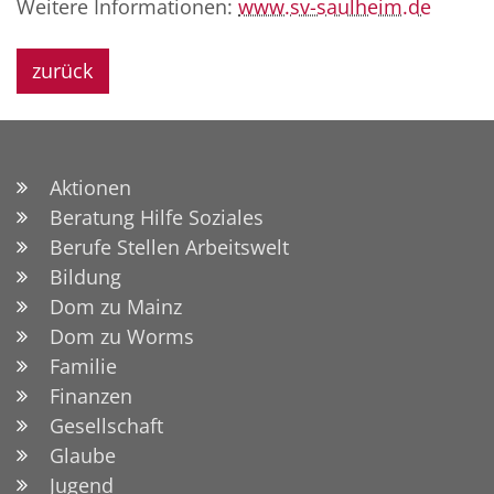
Weitere Informationen:
www.sv-saulheim.de
zurück
Aktionen
Beratung Hilfe Soziales
Berufe Stellen Arbeitswelt
Bildung
Dom zu Mainz
Dom zu Worms
Familie
Finanzen
Gesellschaft
Glaube
Jugend