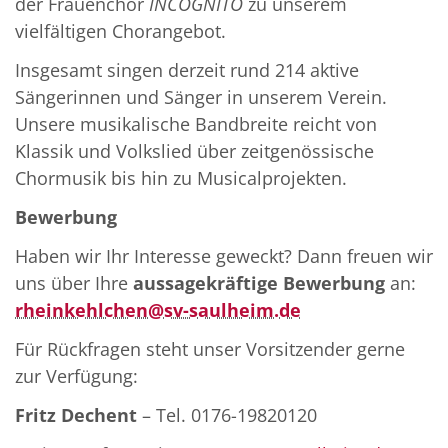
der Frauenchor
INCOGNITO
zu unserem
vielfältigen Chorangebot.
Insgesamt singen derzeit rund 214 aktive
Sängerinnen und Sänger in unserem Verein.
Unsere musikalische Bandbreite reicht von
Klassik und Volkslied über zeitgenössische
Chormusik bis hin zu Musicalprojekten.
Bewerbung
Haben wir Ihr Interesse geweckt? Dann freuen wir
uns über Ihre
aussagekräftige Bewerbung
an:
rheinkehlchen@sv-saulheim.de
Für Rückfragen steht unser Vorsitzender gerne
zur Verfügung:
Fritz Dechent
– Tel. 0176-19820120