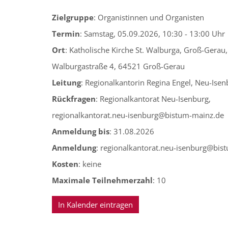
Zielgruppe
: Organistinnen und Organisten
Termin
: Samstag, 05.09.2026, 10:30 - 13:00 Uhr
Ort
: Katholische Kirche St. Walburga, Groß-Gerau,
Walburgastraße 4, 64521 Groß-Gerau
Leitung
: Regionalkantorin Regina Engel, Neu-Isen
Rückfragen
: Regionalkantorat Neu-Isenburg,
regionalkantorat.neu-isenburg@bistum-mainz.de
Anmeldung bis
: 31.08.2026
Anmeldung
: regionalkantorat.neu-isenburg@bis
Kosten
: keine
Maximale Teilnehmerzahl
: 10
In Kalender eintragen