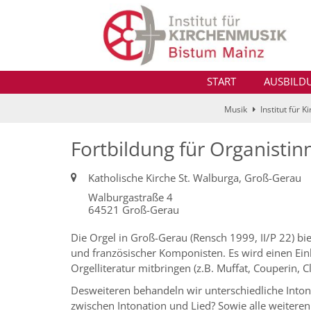
Zum Inhalt springen
START
AUSBILD
Musik
Institut für 
Fortbildung für Organisti
Ort:
Katholische Kirche St. Walburga, Groß-Gerau
Walburgastraße 4
64521
Groß-Gerau
Die Orgel in Groß-Gerau (Rensch 1999, II/P 22) bie
und französischer Komponisten. Es wird einen Ein
Orgelliteratur mitbringen (z.B. Muffat, Couperin, 
Desweiteren behandeln wir unterschiedliche Inton
zwischen Intonation und Lied? Sowie alle weiteren