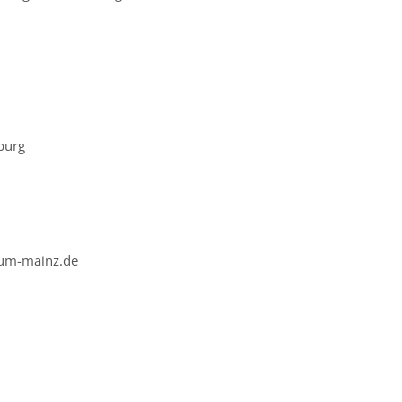
burg
tum-mainz.de