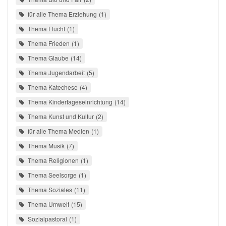
für alle Thema Erziehung
1
Thema Flucht
1
Thema Frieden
1
Thema Glaube
14
Thema Jugendarbeit
5
Thema Katechese
4
Thema Kindertageseinrichtung
14
Thema Kunst und Kultur
2
für alle Thema Medien
1
Thema Musik
7
Thema Religionen
1
Thema Seelsorge
1
Thema Soziales
11
Thema Umwelt
15
Sozialpastoral
1