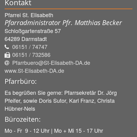
Kontakt
Pfarrei St. Elisabeth
Pfarradministrator Pfr. Matthias Becker
Schloßgartenstraße 57
64289
Darmstadt
06151 / 74747
06151 / 732586
Pfarrbuero@St-Elisabeth-DA.de
www.St-Elisabeth-DA.de
Pfarrbüro:
Es begrüßen Sie gerne: Pfarrsekretär Dr. Jörg
Pfeifer, sowie Doris Sutor, Karl Franz, Christa
Hübner-Nels
Bürozeiten:
Mo - Fr 9 - 12 Uhr | Mo + Mi 15 - 17 Uhr