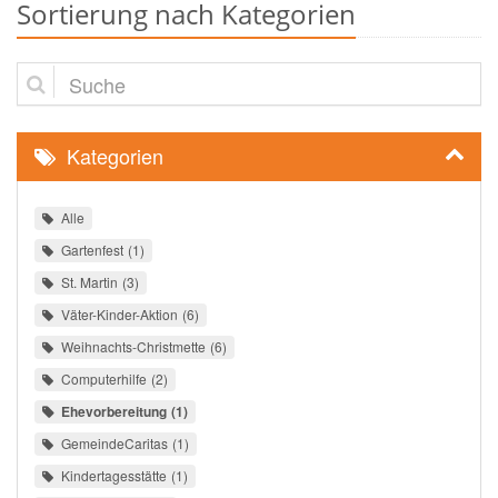
Sortierung nach Kategorien
Suche
Kategorien
Alle
Gartenfest
1
St. Martin
3
Väter-Kinder-Aktion
6
Weihnachts-Christmette
6
Computerhilfe
2
Ehevorbereitung
1
GemeindeCaritas
1
Kindertagesstätte
1