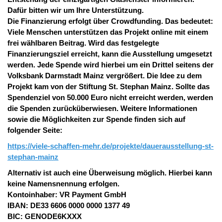
Dafür bitten wir um Ihre Unterstützung.
Die Finanzierung erfolgt über Crowdfunding. Das bedeutet:
Viele Menschen unterstützen das Projekt online mit einem
frei wählbaren Beitrag. Wird das festgelegte
Finanzierungsziel erreicht, kann die Ausstellung umgesetzt
werden. Jede Spende wird hierbei um ein Drittel seitens der
Volksbank Darmstadt Mainz vergrößert. Die Idee zu dem
Projekt kam von der Stiftung St. Stephan Mainz. Sollte das
Spendenziel von 50.000 Euro nicht erreicht werden, werden
die Spenden zurücküberwiesen. Weitere Informationen
sowie die Möglichkeiten zur Spende finden sich auf
folgender Seite:
https://viele-schaffen-mehr.de/projekte/dauerausstellung-st-
stephan-mainz
Alternativ ist auch eine Überweisung möglich.
Hierbei kann
keine Namensnennung erfolgen.
Kontoinhaber: VR Payment GmbH
IBAN: DE33 6606 0000 0000 1377 49
BIC: GENODE6KXXX