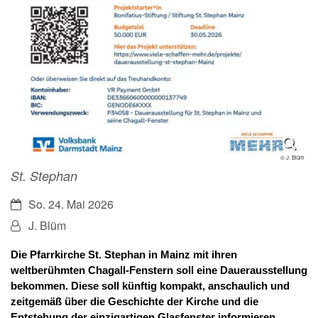
© J. Blüm
St. Stephan
Datum:
So. 24. Mai 2026
Von:
J. Blüm
Die Pfarrkirche St. Stephan in Mainz mit ihren
weltberühmten Chagall-Fenstern soll eine Dauerausstellung
bekommen. Diese soll künftig kompakt, anschaulich und
zeitgemäß über die Geschichte der Kirche und die
Entstehung der einzigartigen Glasfenster informieren.