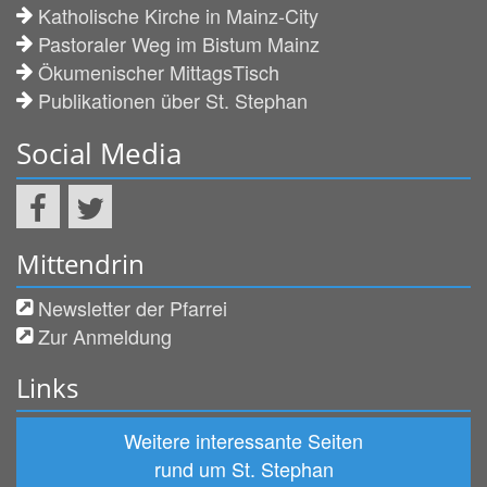
Katholische Kirche in Mainz-City
Pastoraler Weg im Bistum Mainz
Ökumenischer MittagsTisch
Publikationen über St. Stephan
Social Media
Mittendrin
Newsletter der Pfarrei
Zur Anmeldung
Links
Weitere interessante Seiten
rund um St. Stephan