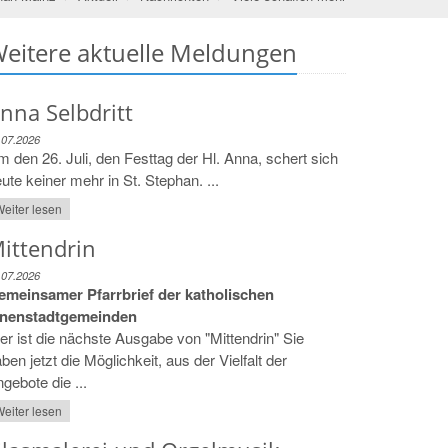
eitere aktuelle Meldungen
nna Selbdritt
.07.2026
 den 26. Juli, den Festtag der Hl. Anna, schert sich
ute keiner mehr in St. Stephan. ...
eiter lesen
ittendrin
.07.2026
emeinsamer Pfarrbrief der katholischen
nnenstadtgemeinden
er ist die nächste Ausgabe von "Mittendrin" Sie
ben jetzt die Möglichkeit, aus der Vielfalt der
gebote die ...
eiter lesen