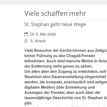
Viele schaffen mehr
St. Stephan geht neue Wege
Datum:
Di. 5. Mai 2026
Von:
S. Kirsch
Viele Besucher der Kirche können aus Zeitg
keiner Führung zu den Chagall-Fenster
teilnehmen. Auch sind manche Motive in ihn
der Entfernung nicht genau zu sehen.
Um allen aber den Zugang zu erleichtern, soll
Westchor eine Dauerausstellung eingerichtet
werden, die kompakt, anschaulich und zeitge
digitalen Medien) über Entstehung und
Aussagen der Fenster, aber auch über die
tausendjährige Geschichte von St. Stephan 
gibt.