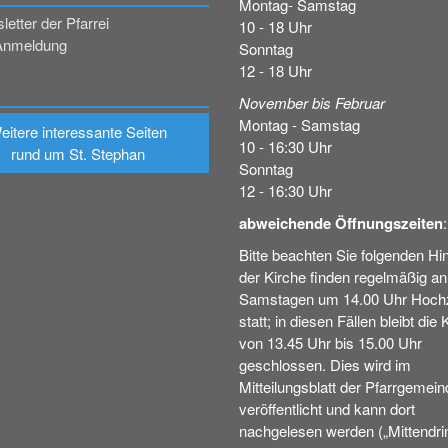
Montag- Samstag
etter der Pfarrei
10 - 18 Uhr
Anmeldung
Sonntag
12 - 18 Uhr
November bis Februar
Montag - Samstag
eitere interessante Seiten
10 - 16:30 Uhr
rund um St. Stephan
Sonntag
12 - 16:30 Uhr
abweichende Öffnungszeiten
:
Bitte beachten Sie folgenden Hin
der Kirche finden regelmäßig an
Samstagen um 14.00 Uhr Hochz
statt; in diesen Fällen bleibt die 
von 13.45 Uhr bis 15.00 Uhr
geschlossen. Dies wird im
Mitteilungsblatt der Pfarrgemein
veröffentlicht und kann dort
nachgelesen werden („Mittendrin