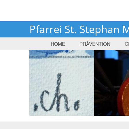
Pfarrei St. Stephan 
HOME
PRÄVENTION
C