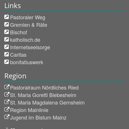
Links
Pastoraler Weg
Gremien & Räte
Bischof
katholisch.de
Internetseelsorge
Caritas
bonifatiuswerk
Region
Pastoralraum Nördliches Ried
St. Maria Goretti Biebesheim
St. Maria Magdalena Gernsheim
Region Mainlinie
Jugend im Bistum Mainz