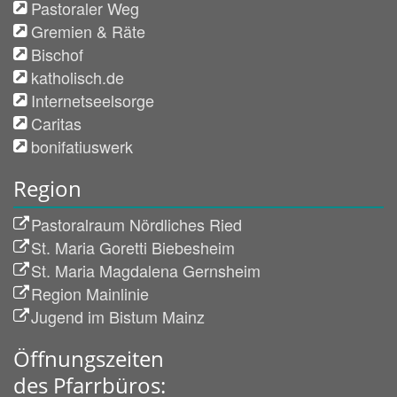
Pastoraler Weg
Gremien & Räte
Bischof
katholisch.de
Internetseelsorge
Caritas
bonifatiuswerk
Region
Pastoralraum Nördliches Ried
St. Maria Goretti Biebesheim
St. Maria Magdalena Gernsheim
Region Mainlinie
Jugend im Bistum Mainz
Öffnungszeiten
des Pfarrbüros: