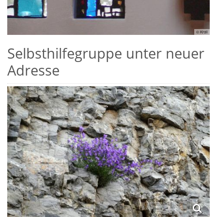
© Kroll
Selbsthilfegruppe unter neuer
Adresse