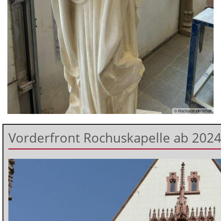
© Rochusbruderschaft
Vorderfront Rochuskapelle ab 202