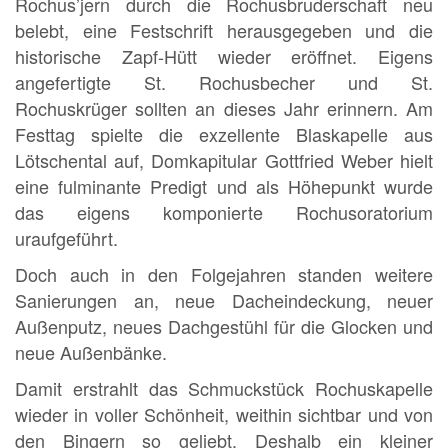
Rochus’jern durch die Rochusbruderschaft neu
belebt, eine Festschrift herausgegeben und die
historische Zapf-Hütt wieder eröffnet. Eigens
angefertigte St. Rochusbecher und St.
Rochuskrüger sollten an dieses Jahr erinnern. Am
Festtag spielte die exzellente Blaskapelle aus
Lötschental auf, Domkapitular Gottfried Weber hielt
eine fulminante Predigt und als Höhepunkt wurde
das eigens komponierte Rochusoratorium
uraufgeführt.
Doch auch in den Folgejahren standen weitere
Sanierungen an, neue Dacheindeckung, neuer
Außenputz, neues Dachgestühl für die Glocken und
neue Außenbänke.
Damit erstrahlt das Schmuckstück Rochuskapelle
wieder in voller Schönheit, weithin sichtbar und von
den Bingern so geliebt. Deshalb ein kleiner