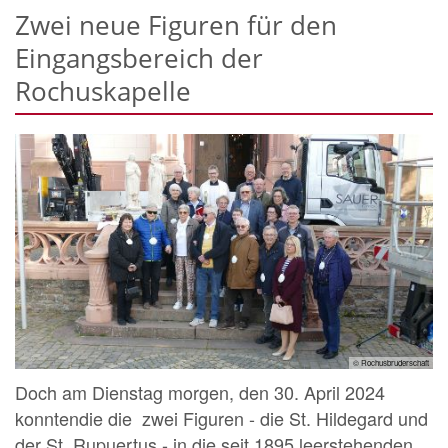
Zwei neue Figuren für den
Eingangsbereich der
Rochuskapelle
© Rochusbruderschaft
Doch am Dienstag morgen, den 30. April 2024
konntendie die zwei Figuren - die St. Hildegard und
der St. Rupuertus - in die seit 1895 leerstehenden