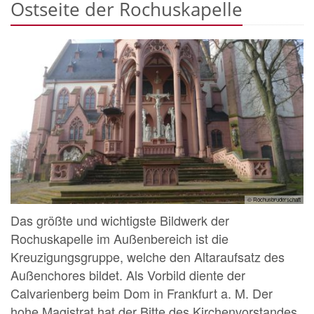
Ostseite der Rochuskapelle
© Rochusbruderschaft
Das größte und wichtigste Bildwerk der
Rochuskapelle im Außenbereich ist die
Kreuzigungsgruppe, welche den Altaraufsatz des
Außenchores bildet. Als Vorbild diente der
Calvarienberg beim Dom in Frankfurt a. M. Der
hohe Magistrat hat der Bitte des Kirchenvorstandes