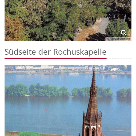
© Rochusbruderschaft
Südseite der Rochuskapelle