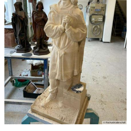
© Rochusbruderschaft