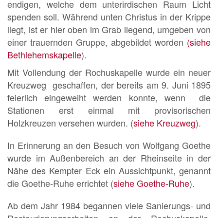
endigen, welche dem unterirdischen Raum Licht
spenden soll. Während unten Christus in der Krippe
liegt, ist er hier oben im Grab liegend, umgeben von
einer trauernden Gruppe, abgebildet worden
(siehe
Bethlehemskapelle
).
Mit Vollendung der Rochuskapelle wurde ein neuer
Kreuzweg geschaffen, der bereits am 9. Juni 1895
feierlich eingeweiht werden konnte, wenn die
Stationen erst einmal mit provisorischen
Holzkreuzen versehen wurden. (
siehe Kreuzweg
).
In Erinnerung an den Besuch von Wolfgang Goethe
wurde im Außenbereich an der Rheinseite in der
Nähe des Kempter Eck ein Aussichtpunkt, genannt
die Goethe-Ruhe errichtet (
siehe Goethe-Ruhe
).
Ab dem Jahr 1984 begannen viele Sanierungs- und
Restaurierungsarbeiten an der Rochuskapelle,