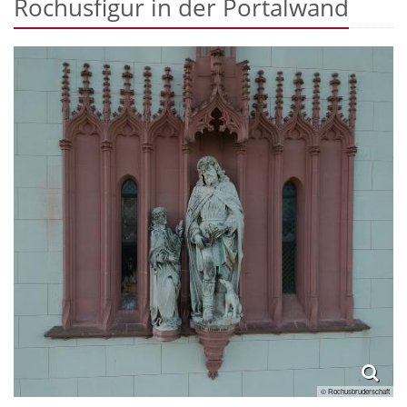
Rochusfigur in der Portalwand
© Rochusbruderschaft