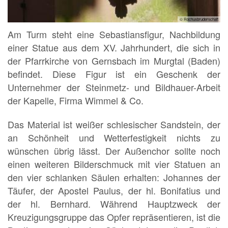
© Rochusbruderschaft
Am Turm steht eine Sebastiansfigur, Nachbildung
einer Statue aus dem XV. Jahrhundert, die sich in
der Pfarrkirche von Gernsbach im Murgtal (Baden)
befindet. Diese Figur ist ein Geschenk der
Unternehmer der Steinmetz- und Bildhauer-Arbeit
der Kapelle, Firma Wimmel & Co.
Das Material ist weißer schlesischer Sandstein, der
an Schönheit und Wetterfestigkeit nichts zu
wünschen übrig lässt. Der Außenchor sollte noch
einen weiteren Bilderschmuck mit vier Statuen an
den vier schlanken Säulen erhalten: Johannes der
Täufer, der Apostel Paulus, der hl. Bonifatius und
der hl. Bernhard. Während Hauptzweck der
Kreuzigungsgruppe das Opfer repräsentieren, ist die