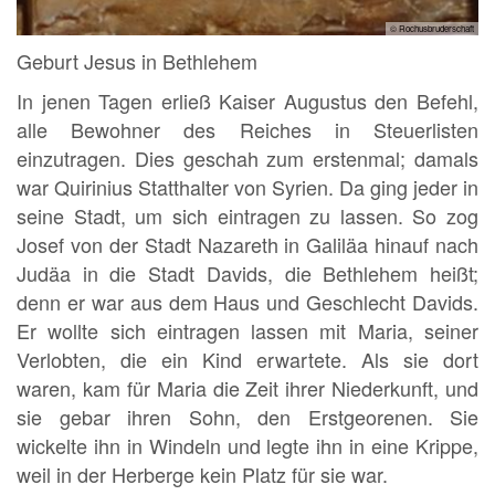
© Rochusbruderschaft
Geburt Jesus in Bethlehem
In jenen Tagen erließ Kaiser Augustus den Befehl,
alle Bewohner des Reiches in Steuerlisten
einzutragen. Dies geschah zum erstenmal; damals
war Quirinius Statthalter von Syrien. Da ging jeder in
seine Stadt, um sich eintragen zu lassen. So zog
Josef von der Stadt Nazareth in Galiläa hinauf nach
Judäa in die Stadt Davids, die Bethlehem heißt;
denn er war aus dem Haus und Geschlecht Davids.
Er wollte sich eintragen lassen mit Maria, seiner
Verlobten, die ein Kind erwartete. Als sie dort
waren, kam für Maria die Zeit ihrer Niederkunft, und
sie gebar ihren Sohn, den Erstgeorenen. Sie
wickelte ihn in Windeln und legte ihn in eine Krippe,
weil in der Herberge kein Platz für sie war.