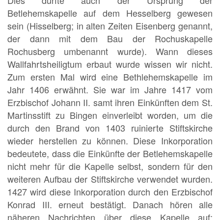
Betlehemskapelle auf dem Hesselberg gewesen
sein (Hisselberg; in alten Zeiten Eisenberg genannt,
der dann mit dem Bau der Rochuskapelle
Rochusberg umbenannt wurde). Wann dieses
Wallfahrtsheiligtum erbaut wurde wissen wir nicht.
Zum ersten Mal wird eine Bethlehemskapelle im
Jahr 1406 erwähnt. Sie war im Jahre 1417 vom
Erzbischof Johann II. samt ihren Einkünften dem St.
Martinsstift zu Bingen einverleibt worden, um die
durch den Brand von 1403 ruinierte Stiftskirche
wieder herstellen zu können. Diese Inkorporation
bedeutete, dass die Einkünfte der Betlehemskapelle
nicht mehr für die Kapelle selbst, sondern für den
weiteren Aufbau der Stiftskirche verwendet wurden.
1427 wird diese Inkorporation durch den Erzbischof
Konrad III. erneut bestätigt. Danach hören alle
näheren Nachrichten über diese Kapelle auf;