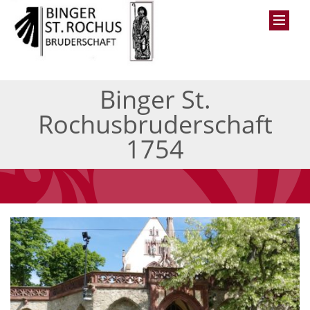
Binger St.
Rochusbruderschaft
1754