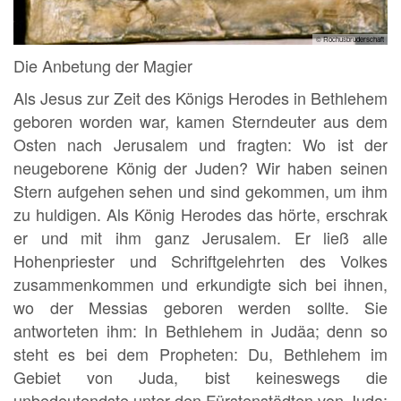
© Rochusbruderschaft
Die Anbetung der Magier
Als Jesus zur Zeit des Königs Herodes in Bethlehem
geboren worden war, kamen Sterndeuter aus dem
Osten nach Jerusalem und fragten: Wo ist der
neugeborene König der Juden? Wir haben seinen
Stern aufgehen sehen und sind gekommen, um ihm
zu huldigen. Als König Herodes das hörte, erschrak
er und mit ihm ganz Jerusalem. Er ließ alle
Hohenpriester und Schriftgelehrten des Volkes
zusammenkommen und erkundigte sich bei ihnen,
wo der Messias geboren werden sollte. Sie
antworteten ihm: In Bethlehem in Judäa; denn so
steht es bei dem Propheten: Du, Bethlehem im
Gebiet von Juda, bist keineswegs die
unbedeutendste unter den Fürstenstädten von Juda;