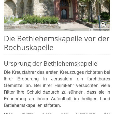
© Rochusbruderschaft
Die Bethlehemskapelle vor der
Rochuskapelle
Ursprung der Bethlehemskapelle
Die Kreuzfahrer des ersten Kreuzzuges richteten bei
ihrer Eroberung in Jerusalem ein furchtbares
Gemetzel an. Bei ihrer Heimkehr versuchten viele
Ritter ihre Schuld dadurch zu sühnen, dass sie in
Erinnerung an ihrem Aufenthalt im heiligen Land
Betlehemskapellen stifteten.
Dies dürfte auch der Ursprung der