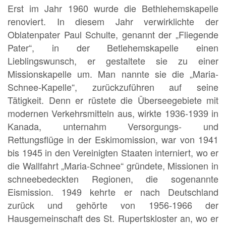
Erst im Jahr 1960 wurde die Bethlehemskapelle
renoviert. In diesem Jahr verwirklichte der
Oblatenpater Paul Schulte, genannt der „Fliegende
Pater“, in der Betlehemskapelle einen
Lieblingswunsch, er gestaltete sie zu einer
Missionskapelle um. Man nannte sie die „Maria-
Schnee-Kapelle“, zurückzuführen auf seine
Tätigkeit. Denn er rüstete die Überseegebiete mit
modernen Verkehrsmitteln aus, wirkte 1936-1939 in
Kanada, unternahm Versorgungs- und
Rettungsflüge in der Eskimomission, war von 1941
bis 1945 in den Vereinigten Staaten interniert, wo er
die Wallfahrt „Maria-Schnee“ gründete, Missionen in
schneebedeckten Regionen, die sogenannte
Eismission. 1949 kehrte er nach Deutschland
zurück und gehörte von 1956-1966 der
Hausgemeinschaft des St. Rupertskloster an, wo er