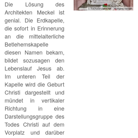
Die Lösung des
© Rochusbruderschaft - Wolfgang Vollrath
Architekten Meckel ist
genial. Die Erdkapelle,
die sofort in Erinnerung
an die mittelalterliche
Betlehemskapelle
diesen Namen bekam,
bildet sozusagen den
Lebenslauf Jesus ab.
Im unteren Teil der
Kapelle wird die Geburt
Christi dargestellt und
mündet in vertikaler
Richtung in eine
Darstellungsgruppe des
Todes Christi auf dem
Vorplatz und darüber