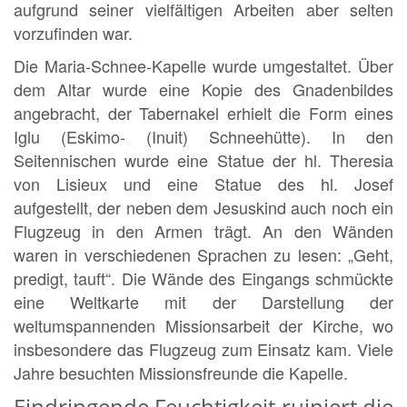
aufgrund seiner vielfältigen Arbeiten aber selten
vorzufinden war.
Die Maria-Schnee-Kapelle wurde umgestaltet. Über
dem Altar wurde eine Kopie des Gnadenbildes
angebracht, der Tabernakel erhielt die Form eines
Iglu (Eskimo- (Inuit) Schneehütte). In den
Seitennischen wurde eine Statue der hl. Theresia
von Lisieux und eine Statue des hl. Josef
aufgestellt, der neben dem Jesuskind auch noch ein
Flugzeug in den Armen trägt. An den Wänden
waren in verschiedenen Sprachen zu lesen: „Geht,
predigt, tauft“. Die Wände des Eingangs schmückte
eine Weltkarte mit der Darstellung der
weltumspannenden Missionsarbeit der Kirche, wo
insbesondere das Flugzeug zum Einsatz kam. Viele
Jahre besuchten Missionsfreunde die Kapelle.
Eindringende Feuchtigkeit ruiniert die