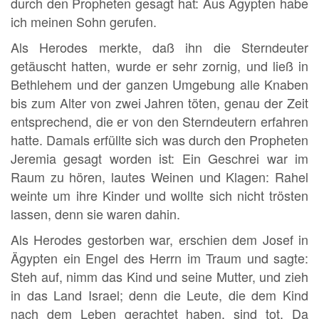
durch den Propheten gesagt hat: Aus Ägypten habe
ich meinen Sohn gerufen.
Als Herodes merkte, daß ihn die Sterndeuter
getäuscht hatten, wurde er sehr zornig, und ließ in
Bethlehem und der ganzen Umgebung alle Knaben
bis zum Alter von zwei Jahren töten, genau der Zeit
entsprechend, die er von den Sterndeutern erfahren
hatte. Damals erfüllte sich was durch den Propheten
Jeremia gesagt worden ist: Ein Geschrei war im
Raum zu hören, lautes Weinen und Klagen: Rahel
weinte um ihre Kinder und wollte sich nicht trösten
lassen, denn sie waren dahin.
Als Herodes gestorben war, erschien dem Josef in
Ägypten ein Engel des Herrn im Traum und sagte:
Steh auf, nimm das Kind und seine Mutter, und zieh
in das Land Israel; denn die Leute, die dem Kind
nach dem Leben gerachtet haben, sind tot. Da