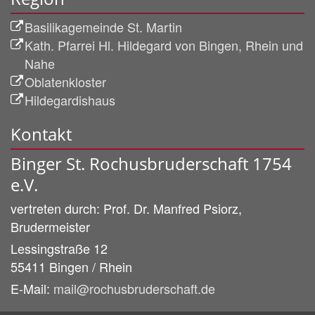
Basilikagemeinde St. Martin
Kath. Pfarrei Hl. Hildegard von Bingen, Rhein und
Nahe
Oblatenkloster
Hildegardishaus
Kontakt
Binger St. Rochusbruderschaft 1754
e.V.
vertreten durch:
Prof. Dr. Manfred
Psiorz,
Brudermeister
Lessingstraße 12
55411
Bingen / Rhein
E-Mail:
mail@rochusbruderschaft.de