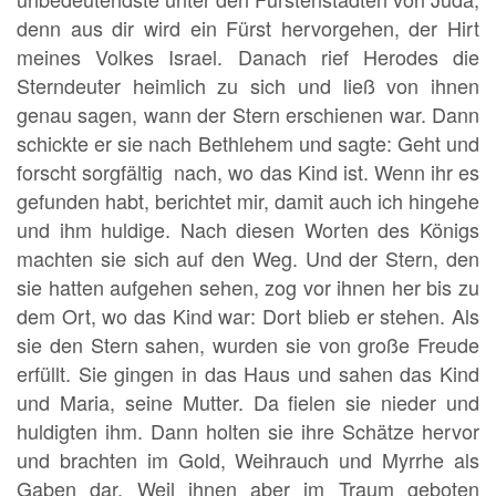
denn aus dir wird ein Fürst hervorgehen, der Hirt
meines Volkes Israel. Danach rief Herodes die
Sterndeuter heimlich zu sich und ließ von ihnen
genau sagen, wann der Stern erschienen war. Dann
schickte er sie nach Bethlehem und sagte: Geht und
forscht sorgfältig nach, wo das Kind ist. Wenn ihr es
gefunden habt, berichtet mir, damit auch ich hingehe
und ihm huldige. Nach diesen Worten des Königs
machten sie sich auf den Weg. Und der Stern, den
sie hatten aufgehen sehen, zog vor ihnen her bis zu
dem Ort, wo das Kind war: Dort blieb er stehen. Als
sie den Stern sahen, wurden sie von große Freude
erfüllt. Sie gingen in das Haus und sahen das Kind
und Maria, seine Mutter. Da fielen sie nieder und
huldigten ihm. Dann holten sie ihre Schätze hervor
und brachten im Gold, Weihrauch und Myrrhe als
Gaben dar. Weil ihnen aber im Traum geboten