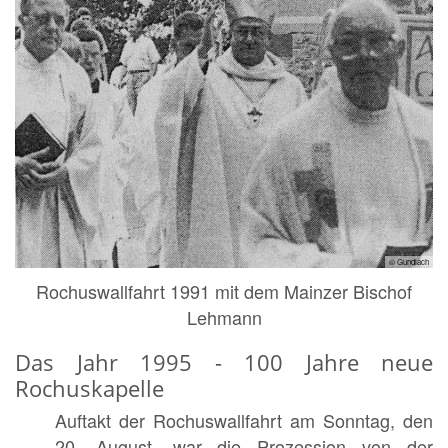
© Gundlach
Rochuswallfahrt 1991 mit dem Mainzer Bischof
Lehmann
Das Jahr 1995 - 100 Jahre neue
Rochuskapelle
Auftakt der Rochuswallfahrt am Sonntag, den
20. August, war die Prozession von der