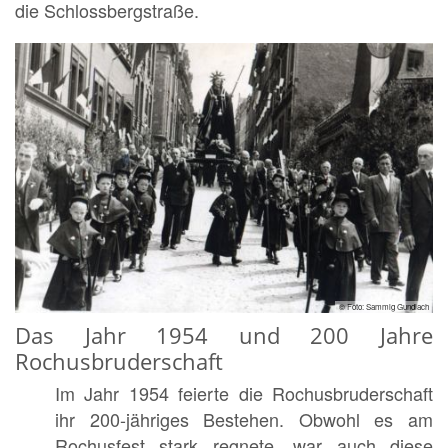
die Schlossbergstraße.
© Foto: Sammlg Gundlach
Das Jahr 1954 und 200 Jahre
Rochusbruderschaft
Im Jahr 1954 feierte die Rochusbruderschaft
ihr 200-jähriges Bestehen. Obwohl es am
Rochusfest stark regnete, war auch diese