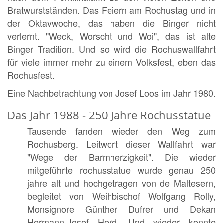
Bratwurstständen. Das Feiern am Rochustag und in
der Oktavwoche, das haben die Binger nicht
verlernt. "Weck, Worscht und Woi", das ist alte
Binger Tradition. Und so wird die Rochuswallfahrt
für viele immer mehr zu einem Volksfest, eben das
Rochusfest.
Eine Nachbetrachtung von Josef Loos im Jahr 1980.
Das Jahr 1988 - 250 Jahre Rochusstatue
Tausende fanden wieder den Weg zum
Rochusberg. Leitwort dieser Wallfahrt war
"Wege der Barmherzigkeit". Die wieder
mitgeführte rochusstatue wurde genau 250
jahre alt und hochgetragen von de Maltesern,
begleitet von Weihbischof Wolfgang Rolly,
Monsignore Günther Dufrer und Dekan
Hermann-Josef Herd. Und wieder konnte