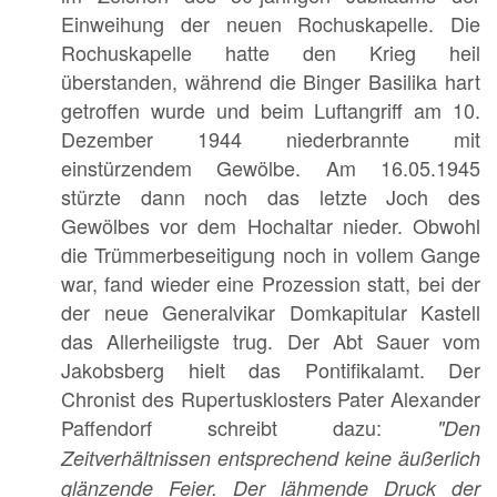
Einweihung der neuen Rochuskapelle. Die
Rochuskapelle hatte den Krieg heil
überstanden, während die Binger Basilika hart
getroffen wurde und beim Luftangriff am 10.
Dezember 1944 niederbrannte mit
einstürzendem Gewölbe. Am 16.05.1945
stürzte dann noch das letzte Joch des
Gewölbes vor dem Hochaltar nieder. Obwohl
die Trümmerbeseitigung noch in vollem Gange
war, fand wieder eine Prozession statt, bei der
der neue Generalvikar Domkapitular Kastell
das Allerheiligste trug. Der Abt Sauer vom
Jakobsberg hielt das Pontifikalamt. Der
Chronist des Rupertusklosters Pater Alexander
Paffendorf schreibt dazu:
"Den
Zeitverhältnissen entsprechend keine äußerlich
glänzende Feier. Der lähmende Druck der