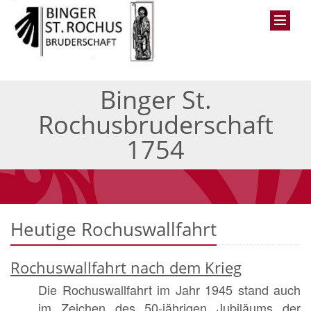
Binger St.
Rochusbruderschaft
1754
Heutige Rochuswallfahrt
Rochuswallfahrt nach dem Krieg
Die Rochuswallfahrt im Jahr 1945 stand auch
im Zeichen des 50-jährigen Jubiläums der