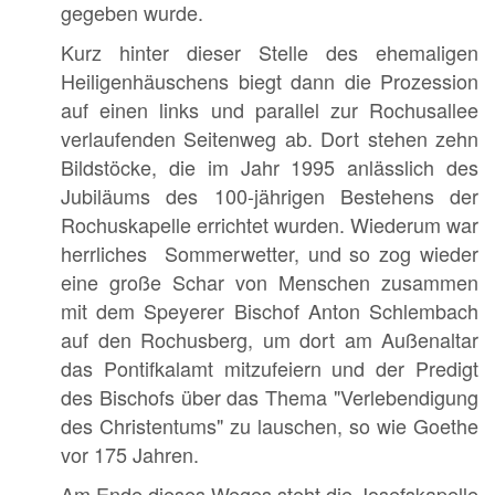
gegeben wurde.
Kurz hinter dieser Stelle des ehemaligen
Heiligenhäuschens biegt dann die Prozession
auf einen links und parallel zur Rochusallee
verlaufenden Seitenweg ab. Dort stehen zehn
Bildstöcke, die im Jahr 1995 anlässlich des
Jubiläums des 100-jährigen Bestehens der
Rochuskapelle errichtet wurden. Wiederum war
herrliches Sommerwetter, und so zog wieder
eine große Schar von Menschen zusammen
mit dem Speyerer Bischof Anton Schlembach
auf den Rochusberg, um dort am Außenaltar
das Pontifkalamt mitzufeiern und der Predigt
des Bischofs über das Thema "Verlebendigung
des Christentums" zu lauschen, so wie Goethe
vor 175 Jahren.
Am Ende dieses Weges steht die Josefskapelle