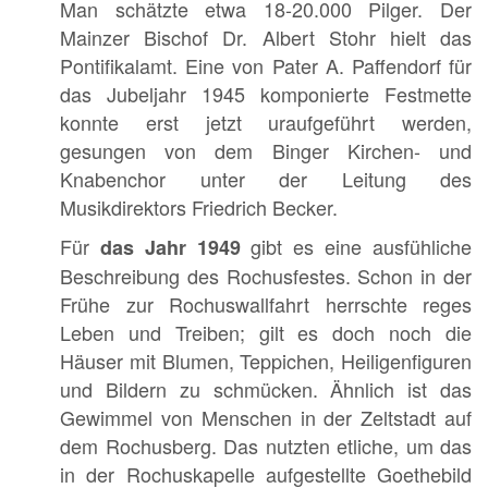
Man schätzte etwa 18-20.000 Pilger. Der
Mainzer Bischof Dr. Albert Stohr hielt das
Pontifikalamt. Eine von Pater A. Paffendorf für
das Jubeljahr 1945 komponierte Festmette
konnte erst jetzt uraufgeführt werden,
gesungen von dem Binger Kirchen- und
Knabenchor unter der Leitung des
Musikdirektors Friedrich Becker.
Für
gibt es eine ausfühliche
das Jahr 1949
Beschreibung des Rochusfestes. Schon in der
Frühe zur Rochuswallfahrt herrschte reges
Leben und Treiben; gilt es doch noch die
Häuser mit Blumen, Teppichen, Heiligenfiguren
und Bildern zu schmücken. Ähnlich ist das
Gewimmel von Menschen in der Zeltstadt auf
dem Rochusberg. Das nutzten etliche, um das
in der Rochuskapelle aufgestellte Goethebild