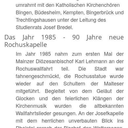
umrahmt mit den Katholischen Kirchenchören
Bingen, Büdesheim, Kempten, Bingerbrück und
Trechtingshausen unter der Leitung des
Studienrats Josef Bredel.
Das Jahr 1985 - 90 Jahre neue
Rochuskapelle
Im Jahr 1985 nahm zum ersten Mal der
Mainzer Diözesanbischof Karl Lehmann an der
Rochuswallfahrt teil. Die Stadt war
fahnengeschmückt, die Rochusstatue wurde
wieder auf den Schultern der Malteser
mitgeführt. Begleitet von dem Geläut der
Glocken und den feierlichen Klängen der
Kirchenmusik wurden die altbekannten
Wallfahrtslieder gesungen. An der Josefkapelle
mit dem herrlichen unverbauten Blick ins
Rheintal sprach der Bischof den Wettersegen.