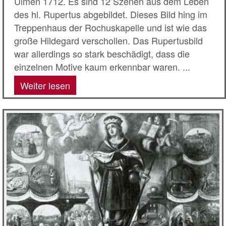
Ulmen 1712. Es sind 12 Szenen aus dem Leben
des hl. Rupertus abgebildet. Dieses Bild hing im
Treppenhaus der Rochuskapelle und ist wie das
große Hildegard verschollen. Das Rupertusbild
war allerdings so stark beschädigt, dass die
einzelnen Motive kaum erkennbar waren. ...
Weiter lesen