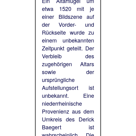
Ein Altarflügel um
etwa 1520 mit je
einer Bildszene auf
der Vorder- und
Rückseite wurde zu
einem unbekannten
Zeitpunkt geteilt. Der
Verbleib des
zugehörigen Altars
sowie der
ursprüngliche
Aufstellungsort ist
unbekannt. Eine
niederrheinische
Provenienz aus dem
Umkreis des Derick
Baegert ist
wahrscheinlich. Die