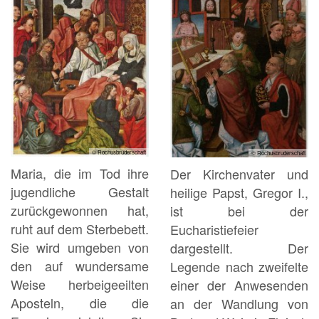
© Rochusbruderschaft
© Rochusbruderschaft
Maria, die im Tod ihre
Der Kirchenvater und
jugendliche Gestalt
heilige Papst, Gregor I.,
zurückgewonnen hat,
ist bei der
ruht auf dem Sterbebett.
Eucharistiefeier
Sie wird umgeben von
dargestellt. Der
den auf wundersame
Legende nach zweifelte
Weise herbeigeeilten
einer der Anwesenden
Aposteln, die die
an der Wandlung von