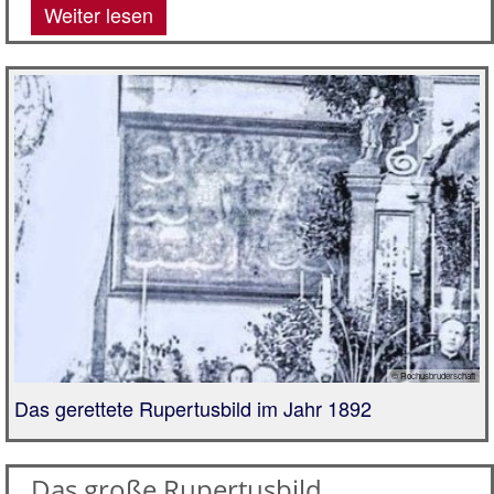
Weiter lesen
© Rochusbruderschaft
Das gerettete Rupertusbild im Jahr 1892
Das große Rupertusbild