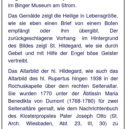
im Binger Museum am Strom.
Das Gemälde zeigt die Heilige in Lebensgröße,
wie sie eben einen Brief von einem Boten
empfängt oder ihm übergibt. Der
zurückgeschlagene Vorhang im Hintergrund
des Bildes zeigt St. Hildegard, wie sie durch
Gebet und mit Hilfe der Engel böse Geister
vertreibt.
Das Altarbild der hl. Hildegard, wie auch das
Altarbild des hl. Rupertus hingen 1938 in der
Rochuskapelle über dem rechten Seitenaltar.
Sie wurden 1770 unter der Äbtissin Maria
Benedikta von Dumont (1768-1780) für zwei
Seitenaltäre gemalt, wie dem Nachrichtenbuch
des Klosterpropstes Pater Joseph Otto (St.
Arch. Wiesbaden, Abt. 23, III, 30) zu