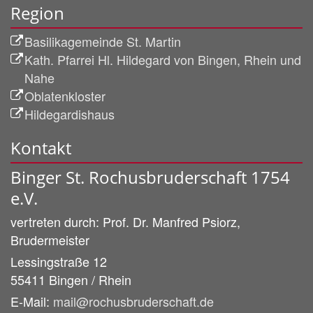
Region
Basilikagemeinde St. Martin
Kath. Pfarrei Hl. Hildegard von Bingen, Rhein und
Nahe
Oblatenkloster
Hildegardishaus
Kontakt
Binger St. Rochusbruderschaft 1754
e.V.
vertreten durch:
Prof. Dr. Manfred
Psiorz,
Brudermeister
Lessingstraße 12
55411
Bingen / Rhein
E-Mail:
mail@rochusbruderschaft.de