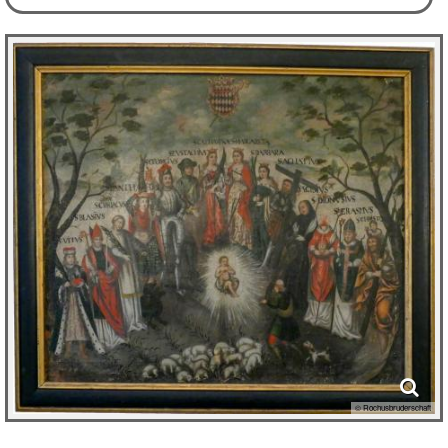
© Rochusbruderschaft