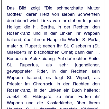
Das Bild zeigt "Die schmerzhafte Mutter
Gotttes", deren Herz von sieben Schwertern
durchbohrt wird. Links von ihr stehen folgende
Heilige: die hl. Bertha, in der Rechten den
Rosenkranz und in der Linken ihr Wappen
haltend, über ihrem Haupt die Worte: S. Perta,
mater s. Ruperti; neben ihr St. Giseberim (St.
Giselbert) im bischöflichen Ornat; dann der Hl.
Benedict in Abtskleidung. Auf der rechten Seite:
St. Rupertus, als sehr jugendlicher,
gewappneter Ritter, in der Rechten sein
Wappen haltend; es folgt St. Wipert, als
Priester im Chrorrock, in der Rechten den
Rosenkranz, in der Linken ein Buch haltend;
zuletzt St. Hildegard, zu ihren Füßen ihr
Wappen und die Klosterkirche, über ihrem
Haupte: S. Hildegardis fundatrix (Stifterin).