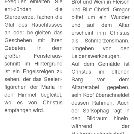
Exequien einleiten. Sie
Brot und Wein in Fleisch
ent-zünden die
und Blut Christi. Gregor
Sterbekerze, fachen die
bittet um ein Wunder
Glut des Rauchfasses
und auf dem Altar
an oder be-gleiten das
erscheint ihm Christus
Geschehen mit ihren
als Schmerzensmann,
Gebeten. In dem
umgeben von den
großen Fensteraus-
Leidenswerkzeugen.
schnitt im Hintergrund
Auf dem Gemälde ist
ist ein Engelsreigen zu
Christus im offenen
sehen, der das Seelen-
Sarg vor dem
figürchen der Maria in
Altarretabel gegeben,
den Himmel begleitet,
sein Kopf überschneidet
wo es von Christus
dessen Rahmen. Auch
empfangen wird.
der Sarkophag ragt in
den Bildraum hinein,
während der
Hintergrundlandschaft