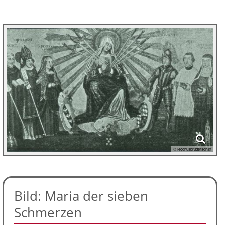
© Rochusbruderschaft
Bild: Maria der sieben
Schmerzen