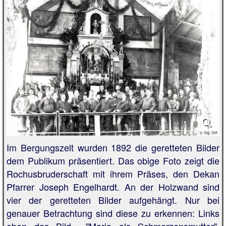
© Slg. StA
Im Bergungszelt wurden 1892 die geretteten Bilder
dem Publikum präsentiert. Das obige Foto zeigt die
Rochusbruderschaft mit ihrem Präses, den Dekan
Pfarrer Joseph Engelhardt. An der Holzwand sind
vier der geretteten Bilder aufgehängt. Nur bei
genauer Betrachtung sind diese zu erkennen: Links
oben das Bild "Maria als Schmerzensmutter",