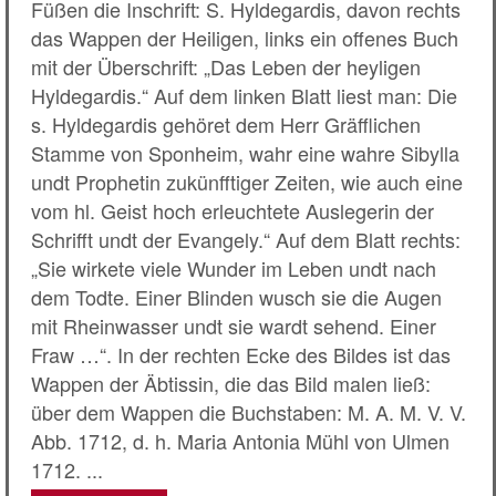
Füßen die Inschrift: S. Hyldegardis, davon rechts
das Wappen der Heiligen, links ein offenes Buch
mit der Überschrift: „Das Leben der heyligen
Hyldegardis.“ Auf dem linken Blatt liest man: Die
s. Hyldegardis gehöret dem Herr Gräfflichen
Stamme von Sponheim, wahr eine wahre Sibylla
undt Prophetin zukünfftiger Zeiten, wie auch eine
vom hl. Geist hoch erleuchtete Auslegerin der
Schrifft undt der Evangely.“ Auf dem Blatt rechts:
„Sie wirkete viele Wunder im Leben undt nach
dem Todte. Einer Blinden wusch sie die Augen
mit Rheinwasser undt sie wardt sehend. Einer
Fraw …“. In der rechten Ecke des Bildes ist das
Wappen der Äbtissin, die das Bild malen ließ:
über dem Wappen die Buchstaben: M. A. M. V. V.
Abb. 1712, d. h. Maria Antonia Mühl von Ulmen
1712. ...