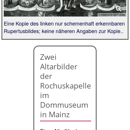
© Historische Gesellschaft
Eine Kopie des linken nur schemenhaft erkennbaren
Rupertusbildes; keine näheren Angaben zur Kopie..
Zwei
Altarbilder
der
Rochuskapelle
im
Dommuseum
in Mainz