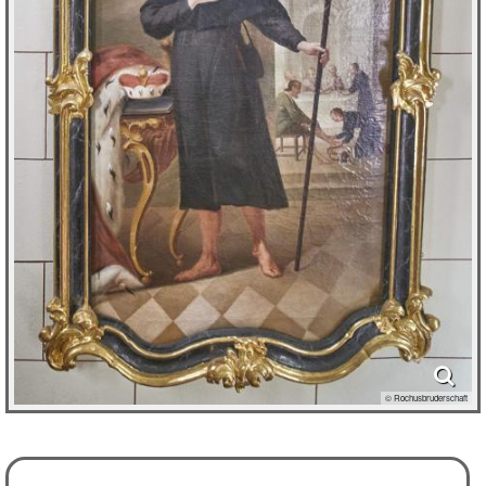
© Rochusbruderschaft