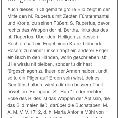
Auch dieses in Öl gemalte große Bild zeigt in der
Mitte den hl. Rupertus mit Zepter, Fürstenmantel
und Krone, zu seinen Füßen: S. Rupertus, davon
rechts das Wappen der hl. Bertha, links das des
hl. Rupertus. Über dem Heiligen zu dessen
Rechten hält ein Engel einen Kranz blühender
Rosen; zu seiner Linken trägt ein anderer Engel
ein Buch in den Händen, worin geschrieben ist:
„Hie wirstu nit bleiben, sonder tu dir hast
fürgeschlagen zu thuen der Armen halben, undt
so tu ein Pilger auff Erden sein wirst, deines
Gemüths halben, wirstu dir den bessern Theil
erwehlen. Ex legend. St. Rup.“ In der rechten
Ecke des Bildes ist das Wappen der Äbtissin, die
das Bild malen ließ, darüber die Buchstaben: M.
A. M. V. V. 1712, d. h. Maria Antonia Mühl von