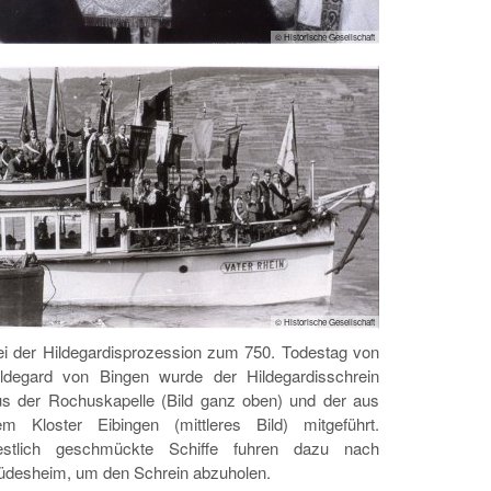
© Historische Gesellschaft
© Historische Gesellschaft
ei der Hildegardisprozession zum 750. Todestag von
ildegard von Bingen wurde der Hildegardisschrein
us der Rochuskapelle (Bild ganz oben) und der aus
em Kloster Eibingen (mittleres Bild) mitgeführt.
estlich geschmückte Schiffe fuhren dazu nach
üdesheim, um den Schrein abzuholen.