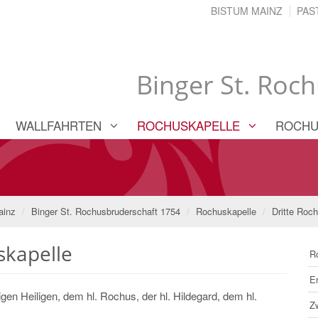
BISTUM MAINZ
PAS
Binger St. Roc
WALLFAHRTEN
ROCHUSKAPELLE
ROCHU
ainz
Binger St. Rochusbruderschaft 1754
Rochuskapelle
Dritte Roc
skapelle
R
E
gen Heiligen, dem hl. Rochus, der hl. Hildegard, dem hl.
Z