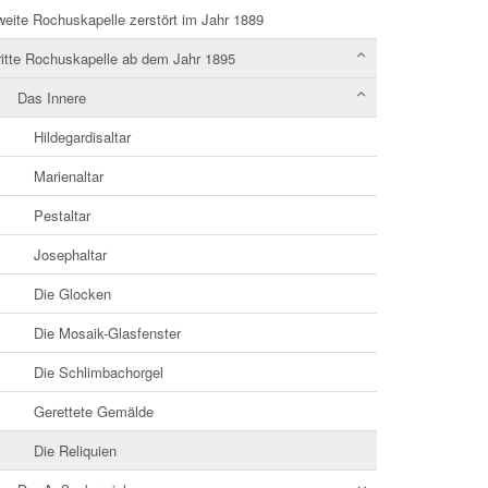
weite Rochuskapelle zerstört im Jahr 1889
ritte Rochuskapelle ab dem Jahr 1895
Das Innere
Hildegardisaltar
Marienaltar
Pestaltar
Josephaltar
Die Glocken
Die Mosaik-Glasfenster
Die Schlimbachorgel
Gerettete Gemälde
Die Reliquien