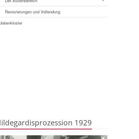
Der Außenbereich
Renovierungen und Vollendung
latenkloster
ildegardisprozession 1929