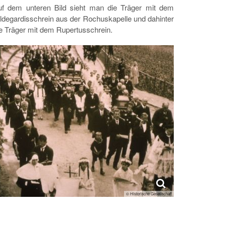
uf dem unteren Bild sieht man die Träger mit dem
ldegardisschrein aus der Rochuskapelle und dahinter
e Träger mit dem Rupertusschrein.
© Historische Gesellschaft