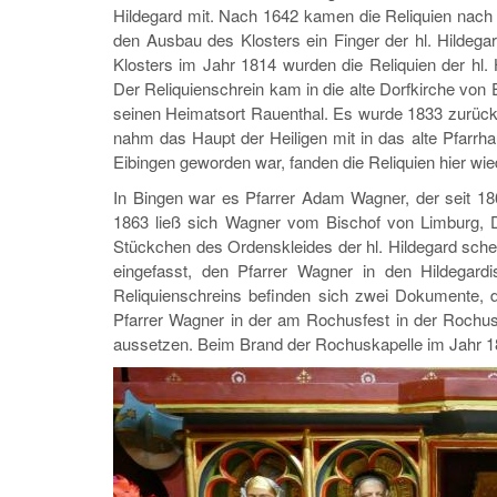
Hildegard mit. Nach 1642 kamen die Reliquien nach E
den Ausbau des Klosters ein Finger der hl. Hildega
Klosters im Jahr 1814 wurden die Reliquien der hl. H
Der Reliquienschrein kam in die alte Dorfkirche von 
seinen Heimatsort Rauenthal. Es wurde 1833 zurückg
nahm das Haupt der Heiligen mit in das alte Pfarrh
Eibingen geworden war, fanden die Reliquien hier wie
In Bingen war es Pfarrer Adam Wagner, der seit 1862
1863 ließ sich Wagner vom Bischof von Limburg, D
Stückchen des Ordenskleides der hl. Hildegard sche
eingefasst, den Pfarrer Wagner in den Hildegardi
Reliquienschreins befinden sich zwei Dokumente, 
Pfarrer Wagner in der am Rochusfest in der Rochusk
aussetzen. Beim Brand der Rochuskapelle im Jahr 18