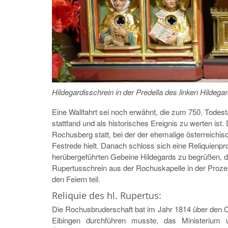
Hildegardisschrein in der Predella des linken Hildegar
Eine Wallfahrt sei noch erwähnt, die zum 750. Todes
stattfand und als historisches Ereignis zu werten is
Rochusberg statt, bei der der ehemalige österreichis
Festrede hielt. Danach schloss sich eine Reliquienp
herübergeführten Gebeine Hildegards zu begrüßen,
Rupertusschrein aus der Rochuskapelle in der Proz
den Feiern teil.
Reliquie des hl. Rupertus:
Die Rochusbruderschaft bat im Jahr 1814 über den 
Eibingen durchführen musste, das Ministerium