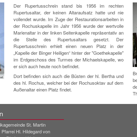
Der Rupertusschrein stand bis 1956 im rechten
Rupertusaltar, der keinen Altaraufsatz hatte und nie
vollendet wurde. Im Zuge der Restaurationsarbeiten in
der Rochuskapelle im Jahr 1956 wurde der wertvolle
Marienaltar in der linken Seitenkapelle repräsentativ an
die Stelle des Rupertusaltars gesetzt. Der
Rupertusschrein erhielt einen neuen Platz in der
„Kapelle der Binger Heiligen“ hinter der "Goethekapelle"
im Erdgeschoss des Turmes der Michaelskapelle, wo
er sich auch heute noch befindet.
Br
Dort befinden sich auch die Büsten der hl. Bertha und
aft
be
des hl. Rochus, welcher bei der Rochusoktav auf dem
d
Außenaltar einen Platz findet.
Th
n
likagemeinde St. Martin
 Pfarrei Hl. Hildegard von