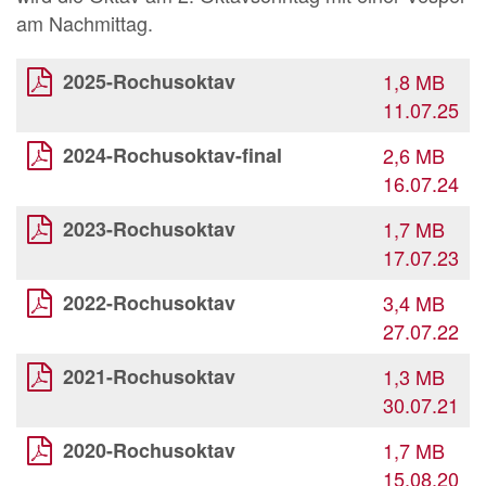
am Nachmittag.
2025-Rochusoktav
1,8 MB
11.07.25
2024-Rochusoktav-final
2,6 MB
16.07.24
2023-Rochusoktav
1,7 MB
17.07.23
2022-Rochusoktav
3,4 MB
27.07.22
2021-Rochusoktav
1,3 MB
30.07.21
2020-Rochusoktav
1,7 MB
15.08.20