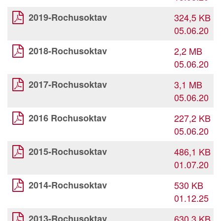
2019-Rochusoktav
324,5 KB
05.06.20
2018-Rochusoktav
2,2 MB
05.06.20
2017-Rochusoktav
3,1 MB
05.06.20
2016 Rochusoktav
227,2 KB
05.06.20
2015-Rochusoktav
486,1 KB
01.07.20
2014-Rochusoktav
530 KB
01.12.25
2013-Rochusoktav
630,3 KB