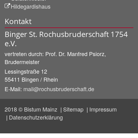
Hildegardishaus
Kontakt
Binger St. Rochusbruderschaft 1754
e.V.
vertreten durch:
Prof. Dr. Manfred
Psiorz,
Brudermeister
Lessingstraße 12
55411
Bingen / Rhein
E-Mail:
mail@rochusbruderschaft.de
2018 © Bistum Mainz
Sitemap
Impressum
Datenschutzerklärung