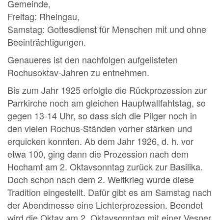
Gemeinde,
Freitag: Rheingau,
Samstag: Gottesdienst für Menschen mit und ohne
Beeinträchtigungen.
Genaueres ist den nachfolgen aufgelisteten
Rochusoktav-Jahren zu entnehmen.
Bis zum Jahr 1925 erfolgte die Rückprozession zur
Parrkirche noch am gleichen Hauptwallfahtstag, so
gegen 13-14 Uhr, so dass sich die Pilger noch in
den vielen Rochus-Ständen vorher stärken und
erquicken konnten. Ab dem Jahr 1926, d. h. vor
etwa 100, ging dann die Prozession nach dem
Hochamt am 2. Oktavsonntag zurück zur Basilika.
Doch schon nach dem 2. Weltkrieg wurde diese
Tradition eingestellt. Dafür gibt es am Samstag nach
der Abendmesse eine Lichterprozession. Beendet
wird die Oktav am 2. Oktavsonntag mit einer Vesper