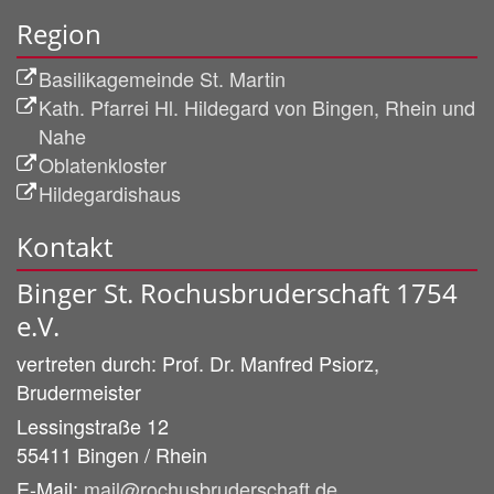
Region
Basilikagemeinde St. Martin
Kath. Pfarrei Hl. Hildegard von Bingen, Rhein und
Nahe
Oblatenkloster
Hildegardishaus
Kontakt
Binger St. Rochusbruderschaft 1754
e.V.
vertreten durch:
Prof. Dr. Manfred
Psiorz,
Brudermeister
Lessingstraße 12
55411
Bingen / Rhein
E-Mail:
mail@rochusbruderschaft.de