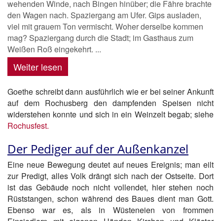
wehenden Winde, nach Bingen hinüber; die Fähre brachte
den Wagen nach. Spaziergang am Ufer. Gips ausladen,
viel mit grauem Ton vermischt. Woher derselbe kommen
mag? Spaziergang durch die Stadt; im Gasthaus zum
Weißen Roß eingekehrt. ...
Weiter lesen
Goethe schreibt dann ausführlich wie er bei seiner Ankunft
auf dem Rochusberg den dampfenden Speisen nicht
widerstehen konnte und sich in ein Weinzelt begab; siehe
Rochusfest.
Der Pediger auf der Außenkanzel
Eine neue Bewegung deutet auf neues Ereignis; man eilt
zur Predigt, alles Volk drängt sich nach der Ostseite. Dort
ist das Gebäude noch nicht vollendet, hier stehen noch
Rüststangen, schon während des Baues dient man Gott.
Ebenso war es, als in Wüsteneien von frommen