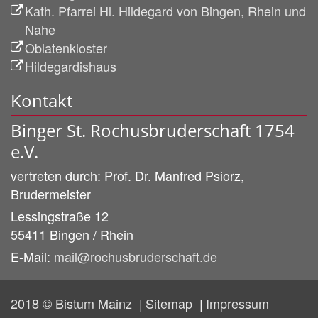
Kath. Pfarrei Hl. Hildegard von Bingen, Rhein und
Nahe
Oblatenkloster
Hildegardishaus
Kontakt
Binger St. Rochusbruderschaft 1754
e.V.
vertreten durch:
Prof. Dr. Manfred
Psiorz,
Brudermeister
Lessingstraße 12
55411
Bingen / Rhein
E-Mail:
mail@rochusbruderschaft.de
2018 © Bistum Mainz
Sitemap
Impressum