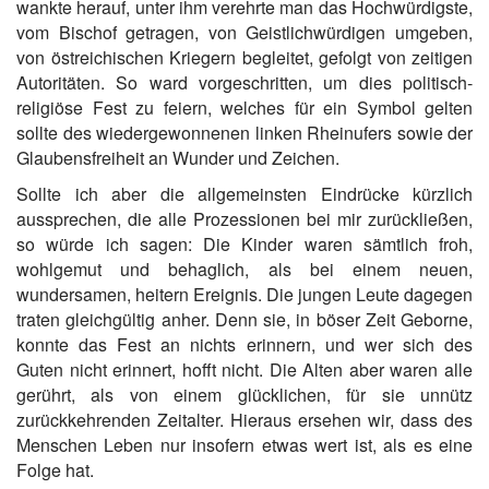
wankte herauf, unter ihm verehrte man das Hochwürdigste,
vom Bischof getragen, von Geistlichwürdigen umgeben,
von östreichischen Kriegern begleitet, gefolgt von zeitigen
Autoritäten. So ward vorgeschritten, um dies politisch-
religiöse Fest zu feiern, welches für ein Symbol gelten
sollte des wiedergewonnenen linken Rheinufers sowie der
Glaubensfreiheit an Wunder und Zeichen.
Sollte ich aber die allgemeinsten Eindrücke kürzlich
aussprechen, die alle Prozessionen bei mir zurückließen,
so würde ich sagen: Die Kinder waren sämtlich froh,
wohlgemut und behaglich, als bei einem neuen,
wundersamen, heitern Ereignis. Die jungen Leute dagegen
traten gleichgültig anher. Denn sie, in böser Zeit Geborne,
konnte das Fest an nichts erinnern, und wer sich des
Guten nicht erinnert, hofft nicht. Die Alten aber waren alle
gerührt, als von einem glücklichen, für sie unnütz
zurückkehrenden Zeitalter. Hieraus ersehen wir, dass des
Menschen Leben nur insofern etwas wert ist, als es eine
Folge hat.