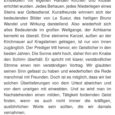
Einsiedlern mit eigenen Händen Kirchen und Klöster
errichtet wurden. Jedes Behauen, jedes Niederlegen eines
Steins war Gottesdienst. Kunstfreunde erinnern sich der
bedeutenden Bilder von Le Sueur, des heiligen Bruno
Wandel und Wirkung darstellend. Also wiederholt sich
alles Bedeutende im großen Weltgange, der Achtsame
bemerkt es überall. Eine steinerne Kanzel, außen an der
Kirchmauer auf Kragsteinen getragen, ist nur von innen
zugänglich. Der Prediger tritt hervor, ein Geistlicher in den
besten Jahren. Die Sonne steht hoch, daher ihm ein Knabe
den Schirm überhält. Er spricht mit klarer, verständlicher
Stimme einen rein verständigen Vortrag. Wir glaubten
seinen Sinn gefasst zu haben und wiederholten die Rede
manchmal mit Freunden. Doch ist es möglich, dass wir bei
solchen Überlieferungen von dem Urtext abwichen und
von dem unsrigen mit einwebten. Und so wird man im
Nachstehenden einen milden, Tätigkeit fordernden Geist
finden, wenn es auch nicht immer die kräftigen,
ausführlichen Worte sein sollten, die wir damals
vernahmen.