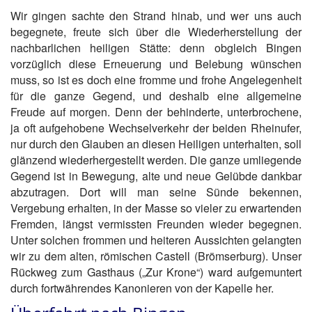
Wir gingen sachte den Strand hinab, und wer uns auch
begegnete, freute sich über die Wiederherstellung der
nachbarlichen heiligen Stätte: denn obgleich Bingen
vorzüglich diese Erneuerung und Belebung wünschen
muss, so ist es doch eine fromme und frohe Angelegenheit
für die ganze Gegend, und deshalb eine allgemeine
Freude auf morgen. Denn der behinderte, unterbrochene,
ja oft aufgehobene Wechselverkehr der beiden Rheinufer,
nur durch den Glauben an diesen Heiligen unterhalten, soll
glänzend wiederhergestellt werden. Die ganze umliegende
Gegend ist in Bewegung, alte und neue Gelübde dankbar
abzutragen. Dort will man seine Sünde bekennen,
Vergebung erhalten, in der Masse so vieler zu erwartenden
Fremden, längst vermissten Freunden wieder begegnen.
Unter solchen frommen und heiteren Aussichten gelangten
wir zu dem alten, römischen Castell (Brömserburg). Unser
Rückweg zum Gasthaus („Zur Krone“) ward aufgemuntert
durch fortwährendes Kanonieren von der Kapelle her.