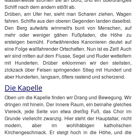
Schiff nach dem andern stößt ab.
Drüben, am Ufer her, sieht man Scharen ziehen, Wagen
fahren. Schiffe aus den oberen Gegenden landen daselbst.
Den Berg aufwärts wimmelt's bunt von Menschen, auf
mehr oder weniger gähen Fußpfaden, die Höhe zu
ersteigen bemüht. Fortwährendes Kanonieren deutet auf
eine Folge wallfahrender Ortschaften. Nun ist es Zeit! Auch
wir sind mitten auf dem Flusse, Segel und Ruder wetteifern
mit Hunderten. Drüber erklommen wir den steilsten,
zickzack über Felsen springenden Stieg mit Hundert und
aber Hunderten, langsam, öfters rastend und scherzend.
Die Kapelle
Oben um die Kapelle finden wir Drang und Bewegung. Wir
dringen mit hinein. Der innere Raum, ein beinahe gleiches
Viereck, jede Seite von etwa dreißig Fuß, das Chor im
Grunde vielleicht zwanzig. Hier steht der Hauptaltar, nicht
modern, aber im wohlhäbigen katholischen
Kirchengeschmack. Er steigt hoch in die Höhe, und die