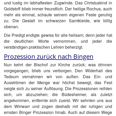
und lustig im lebhaftesten Zugwinde. Das Christuskind in
Goldstoff blieb immer freundlich. Der heilige Rochus, auch
mehr als einmal, schaute seinem eigenen Feste geruhig
zu. Die Gestalt im schwarzen Samtkleide, wie billig
obenan.
Die Predigt endigte gewiss für alle heilsam; denn jeder hat
die deutlichen Worte vernommen, und jeder die
verständigen praktischen Lehren beherzigt.
Prozession zurück nach Bingen
Nun kehrt der Bischof zur Kirche zurück; was drinnen
vorgegangen, blieb uns verborgen. Den Widerhall des
Tedeum vernahmen wir von außen. Das Ein- und
Ausströmen der Menge war höchst bewegt, das Fest
neigte sich zu seiner Auflösung. Die Prozessionen reihten
sich, um abzuziehen; die Büdesheimer, als zuletzt
angekommen, entfernte sich zuerst. Wir sehnten uns aus
dem Wirrwarr und zogen deshalb mit der ruhigen und
ernsten Binger Prozession hinab. Auch auf diesem Wege