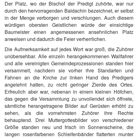
Der Platz, wo der Bischof der Predigt zuhörte, war nur
durch den hervorragenden Baldachin bezeichnet, er selbst
in der Menge verborgen und verschlungen. Auch diesem
würdigen obersten Geistlichen würde der einsichtige
Baumeister einen angemessenen ansehnlichen Platz
anweisen und dadurch die Feier verherrlichen.
Die Aufmerksamkeit auf jedes Wort war groß, die Zuhörer
unübersehbar. Alle einzeln herangekommenen Wallfahrer
und alle vereinigten Gemeindeprozessionen standen hier
versammelt, nachdem sie vorher ihre Standarten und
Fahnen an die Kirche zur linken Hand des Predigers
angelehnt hatten, zu nicht geringer Zierde des Ortes.
Erfreulich aber war, nebenan in einem kleinen Höfchen,
das gegen die Versammlung zu unvollendet sich öffnete,
sämtliche herangetragene Bilder auf Gerüsten erhöht zu
sehen, als die vornehmsten Zuhörer ihre Rechte
behauptend. Drei Muttergottesbilder von verschiedener
Größe standen neu und frisch im Sonnenscheine, die
langen rosenfarbenen Schleifenbänder flatterten munter