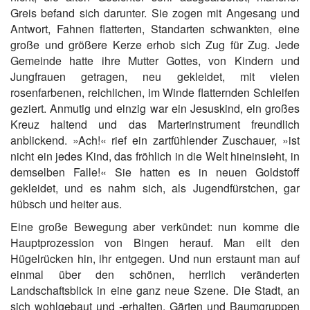
Greis befand sich darunter. Sie zogen mit Angesang und
Antwort, Fahnen flatterten, Standarten schwankten, eine
große und größere Kerze erhob sich Zug für Zug. Jede
Gemeinde hatte ihre Mutter Gottes, von Kindern und
Jungfrauen getragen, neu gekleidet, mit vielen
rosenfarbenen, reichlichen, im Winde flatternden Schleifen
geziert. Anmutig und einzig war ein Jesuskind, ein großes
Kreuz haltend und das Marterinstrument freundlich
anblickend. »Ach!« rief ein zartfühlender Zuschauer, »ist
nicht ein jedes Kind, das fröhlich in die Welt hineinsieht, in
demselben Falle!« Sie hatten es in neuen Goldstoff
gekleidet, und es nahm sich, als Jugendfürstchen, gar
hübsch und heiter aus.
Eine große Bewegung aber verkündet: nun komme die
Hauptprozession von Bingen herauf. Man eilt den
Hügelrücken hin, ihr entgegen. Und nun erstaunt man auf
einmal über den schönen, herrlich veränderten
Landschaftsblick in eine ganz neue Szene. Die Stadt, an
sich wohlgebaut und -erhalten, Gärten und Baumgruppen