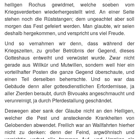
heiligen Rochus gewidmet, welche soeben vom
Kriegsverderben wiederhergestellt wird. An einer Seite
stehen noch die Rüststangen; dem ungeachtet aber soll
morgen das Fest gefeiert werden. Man glaubte, wir seien
deshalb hergekommen, und verspricht uns viel Freude.
Und so vernahmen wir denn, dass während der
Kriegszeiten, zu großer Betrübnis der Gegend, dieses
Gotteshaus entweiht und verwüstet wurde. Zwar nicht
gerade aus Willkür und Mutwillen, sondern weil hier ein
vorteilhafter Posten die ganze Gegend überschaute, und
einen Teil derselben beherrschte. Und so war das
Gebäude denn aller gottesdienstlichen Erfordernisse, ja
aller Zierden beraubt, durch Bivouaks angeschmaucht und
verunreinigt, ja durch Pferdestallung geschändet.
Deswegen aber sank der Glaube nicht an den Heiligen,
welcher die Pest und ansteckende Krankheiten von
Gelobenden abwendet. Freilich war an Wallfahrten hierher
nicht zu denken: denn der Feind, argwöhnisch und