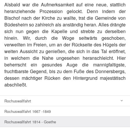
Alsbald war die Aufmerksamkeit auf eine neue, stattlich
heranziehende Prozession gelockt. Denn indem der
Bischof nach der Kirche zu wallte, trat die Gemeinde von
Büdesheim so zahlreich als anständig heran. Alles drängte
sich nun gegen die Kapelle und strebte zu derselben
hinein. Wir, durch die Woge seitwärts geschoben,
verweilten im Freien, um an der Rückseite des Hügels der
weiten Aussicht zu genießen, die sich in das Tal eröffnet,
in welchem die Nahe ungesehen heranschleicht. Hier
beherrscht ein gesundes Auge die mannigfaltigste,
fruchtbarste Gegend, bis zu dem Fuße des Donnersbergs,
dessen mächtiger Rücken den Hintergrund majestätisch
abschließt.
Rochuswallfahrt
Rochuswallfahrt 1667 -1849
Rochuswallfahrt 1814 - Goethe