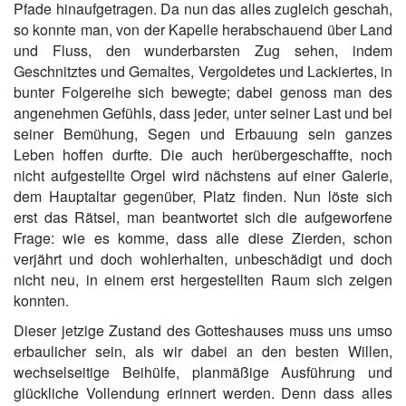
Pfade hinaufgetragen. Da nun das alles zugleich geschah,
so konnte man, von der Kapelle herabschauend über Land
und Fluss, den wunderbarsten Zug sehen, indem
Geschnitztes und Gemaltes, Vergoldetes und Lackiertes, in
bunter Folgereihe sich bewegte; dabei genoss man des
angenehmen Gefühls, dass jeder, unter seiner Last und bei
seiner Bemühung, Segen und Erbauung sein ganzes
Leben hoffen durfte. Die auch herübergeschaffte, noch
nicht aufgestellte Orgel wird nächstens auf einer Galerie,
dem Hauptaltar gegenüber, Platz finden. Nun löste sich
erst das Rätsel, man beantwortet sich die aufgeworfene
Frage: wie es komme, dass alle diese Zierden, schon
verjährt und doch wohlerhalten, unbeschädigt und doch
nicht neu, in einem erst hergestellten Raum sich zeigen
konnten.
Dieser jetzige Zustand des Gotteshauses muss uns umso
erbaulicher sein, als wir dabei an den besten Willen,
wechselseitige Beihülfe, planmäßige Ausführung und
glückliche Vollendung erinnert werden. Denn dass alles