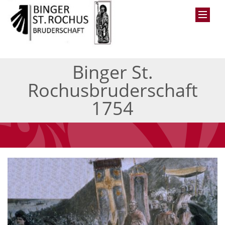
Binger St.
Rochusbruderschaft
1754