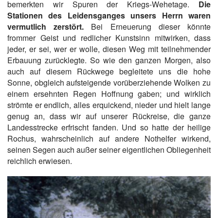
bemerkten wir Spuren der Kriegs-Wehetage.
Die
Stationen des Leidensganges unsers Herrn waren
vermutlich zerstört.
Bei Erneuerung dieser könnte
frommer Geist und redlicher Kunstsinn mitwirken, dass
jeder, er sei, wer er wolle, diesen Weg mit teilnehmender
Erbauung zurücklegte. So wie den ganzen Morgen, also
auch auf diesem Rückwege begleitete uns die hohe
Sonne, obgleich aufsteigende vorüberziehende Wolken zu
einem ersehnten Regen Hoffnung gaben; und wirklich
strömte er endlich, alles erquickend, nieder und hielt lange
genug an, dass wir auf unserer Rückreise, die ganze
Landesstrecke erfrischt fanden. Und so hatte der heilige
Rochus, wahrscheinlich auf andere Nothelfer wirkend,
seinen Segen auch außer seiner eigentlichen Obliegenheit
reichlich erwiesen.