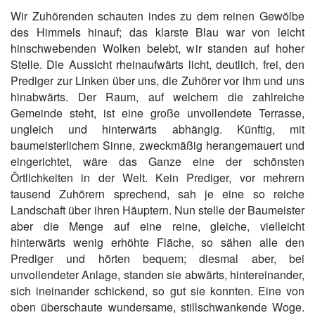
Wir Zuhörenden schauten indes zu dem reinen Gewölbe
des Himmels hinauf; das klarste Blau war von leicht
hinschwebenden Wolken belebt, wir standen auf hoher
Stelle. Die Aussicht rheinaufwärts licht, deutlich, frei, den
Prediger zur Linken über uns, die Zuhörer vor ihm und uns
hinabwärts. Der Raum, auf welchem die zahlreiche
Gemeinde steht, ist eine große unvollendete Terrasse,
ungleich und hinterwärts abhängig. Künftig, mit
baumeisterlichem Sinne, zweckmäßig herangemauert und
eingerichtet, wäre das Ganze eine der schönsten
Örtlichkeiten in der Welt. Kein Prediger, vor mehrern
tausend Zuhörern sprechend, sah je eine so reiche
Landschaft über ihren Häuptern. Nun stelle der Baumeister
aber die Menge auf eine reine, gleiche, vielleicht
hinterwärts wenig erhöhte Fläche, so sähen alle den
Prediger und hörten bequem; diesmal aber, bei
unvollendeter Anlage, standen sie abwärts, hintereinander,
sich ineinander schickend, so gut sie konnten. Eine von
oben überschaute wundersame, stillschwankende Woge.