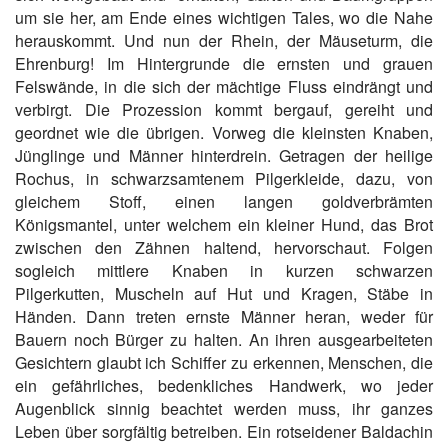
um sie her, am Ende eines wichtigen Tales, wo die Nahe
herauskommt. Und nun der Rhein, der Mäuseturm, die
Ehrenburg! Im Hintergrunde die ernsten und grauen
Felswände, in die sich der mächtige Fluss eindrängt und
verbirgt. Die Prozession kommt bergauf, gereiht und
geordnet wie die übrigen. Vorweg die kleinsten Knaben,
Jünglinge und Männer hinterdrein. Getragen der heilige
Rochus, in schwarzsamtenem Pilgerkleide, dazu, von
gleichem Stoff, einen langen goldverbrämten
Königsmantel, unter welchem ein kleiner Hund, das Brot
zwischen den Zähnen haltend, hervorschaut. Folgen
sogleich mittlere Knaben in kurzen schwarzen
Pilgerkutten, Muscheln auf Hut und Kragen, Stäbe in
Händen. Dann treten ernste Männer heran, weder für
Bauern noch Bürger zu halten. An ihren ausgearbeiteten
Gesichtern glaubt ich Schiffer zu erkennen, Menschen, die
ein gefährliches, bedenkliches Handwerk, wo jeder
Augenblick sinnig beachtet werden muss, ihr ganzes
Leben über sorgfältig betreiben. Ein rotseidener Baldachin