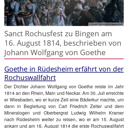
© Grafik: Historische Gesellschaft
Sanct Rochusfest zu Bingen am
16. August 1814, beschrieben von
Johann Wolfgang von Goethe
Goethe in Rüdesheim erfährt von der
Rochuswallfahrt
Der Dichter Johann Wolfgang von Goethe reiste im Jahr
1814 an den Rhein, Main und Neckar. Am 30. Juli erreichte
er Wiesbaden, wo er kurze Zeit eine Bäderkur machte, um
dann in Begleitung von Carl Friedrich Zelter und dem
Mineralogen und Oberbergrat Ludwig Wilhelm Kramer
nach Rüdesheim weiter zu reisen, wo er am 15. August
ankam und am 16. August 1814 die erste Rochuswallfahrt