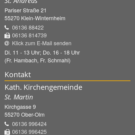
St. Andreas
Pariser Straße 21
55270
Klein-Winternheim
06136 88422
06136 814739
Klick zum E-Mail senden
Di. 11 - 13 Uhr; Do. 16 - 18 Uhr
(Fr. Hambach, Fr. Schmahl)
Kontakt
Kath. Kirchengemeinde
St. Martin
Kirchgasse 9
55270
Ober-Olm
06136 996424
06136 996425