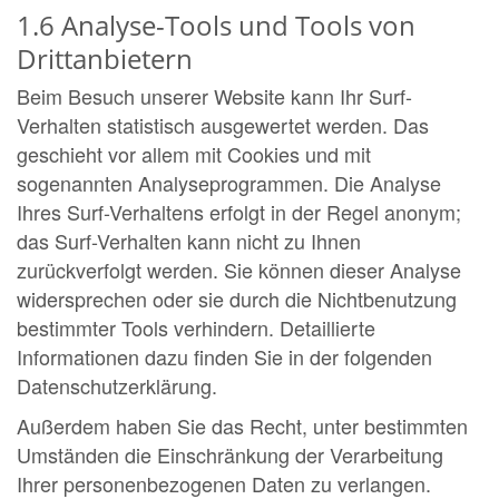
1.6 Analyse-Tools und Tools von
Drittanbietern
Beim Besuch unserer Website kann Ihr Surf-
Verhalten statistisch ausgewertet werden. Das
geschieht vor allem mit Cookies und mit
sogenannten Analyseprogrammen. Die Analyse
Ihres Surf-Verhaltens erfolgt in der Regel anonym;
das Surf-Verhalten kann nicht zu Ihnen
zurückverfolgt werden. Sie können dieser Analyse
widersprechen oder sie durch die Nichtbenutzung
bestimmter Tools verhindern. Detaillierte
Informationen dazu finden Sie in der folgenden
Datenschutzerklärung.
Außerdem haben Sie das Recht, unter bestimmten
Umständen die Einschränkung der Verarbeitung
Ihrer personenbezogenen Daten zu verlangen.