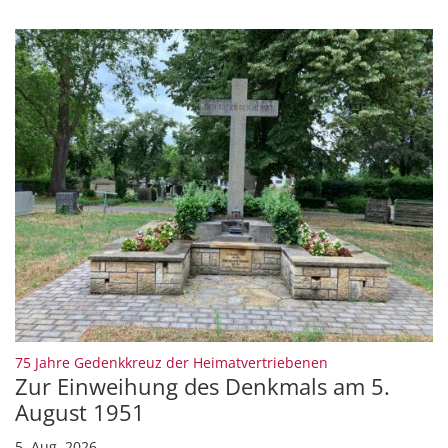
:
75 Jahre Gedenkkreuz der Heimatvertriebenen
Zur Einweihung des Denkmals am 5.
August 1951
5. Aug. 2026