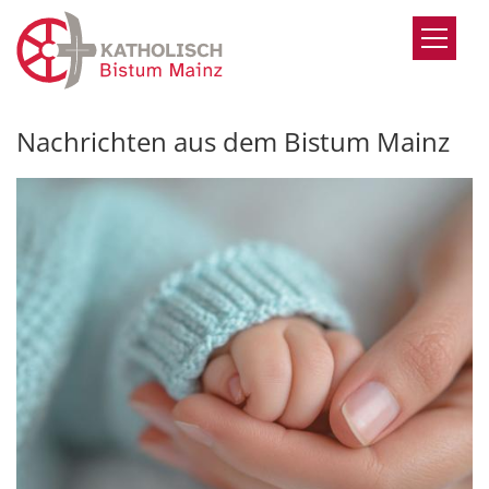
Zum Inhalt springen
Nachrichten aus dem Bistum Mainz