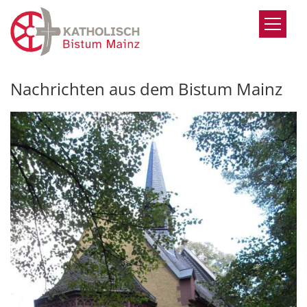
Zum Inhalt springen
Nachrichten aus dem Bistum Mainz