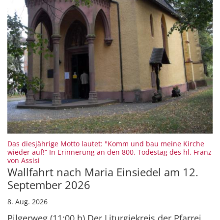
Das diesjährige Motto lautet: "Komm und bau meine Kirche
wieder auf!“ In Erinnerung an den 800. Todestag des hl. Franz
:
von Assisi
Wallfahrt nach Maria Einsiedel am 12.
September 2026
8. Aug. 2026
Pilgerweg (11:00 h) Der Liturgiekreis der Pfarrei