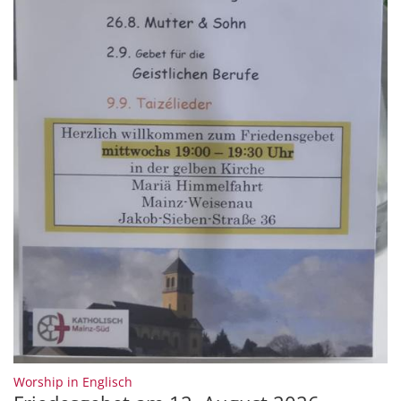
:
Worship in Englisch