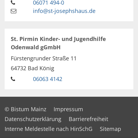
06071 494-0
info@st-josephshaus.de
St. Pirmin Kinder- und Jugendhilfe
Odenwald gGmbH
Fürstengrunder Straße 11
64732
Bad König
06063 4142
© Bistum Mainz
Impressum
Datenschutzerklärung
Barrierefreiheit
Interne Meldestelle nach HinSchG
Sitemap