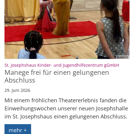
© TKJSJ-EV
:
St. Josephshaus Kinder- und Jugendhilfezentrum gGmbH
Manege frei für einen gelungenen
Abschluss
29. Juni 2026
Mit einem fröhlichen Theatererlebnis fanden die
Einweihungswochen unserer neuen Josephshalle
im St. Josephshaus einen gelungenen Abschluss.
mehr +