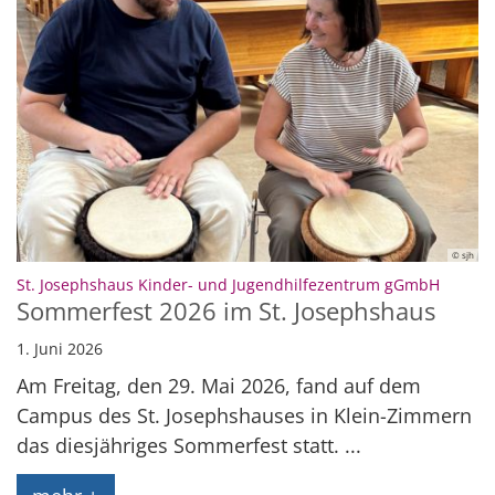
© sjh
:
St. Josephshaus Kinder- und Jugendhilfezentrum gGmbH
Sommerfest 2026 im St. Josephshaus
1. Juni 2026
Am Freitag, den 29. Mai 2026, fand auf dem
Campus des St. Josephshauses in Klein-Zimmern
das diesjähriges Sommerfest statt. ...