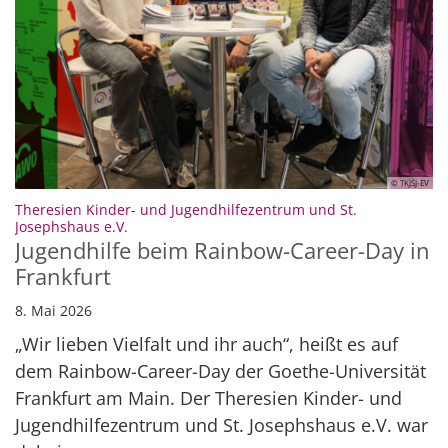
© TKJSJ-EV
Theresien Kinder- und Jugendhilfezentrum und St.
:
Josephshaus e.V.
Jugendhilfe beim Rainbow-Career-Day in
Frankfurt
8. Mai 2026
„Wir lieben Vielfalt und ihr auch“, heißt es auf
dem Rainbow-Career-Day der Goethe-Universität
Frankfurt am Main. Der Theresien Kinder- und
Jugendhilfezentrum und St. Josephshaus e.V. war