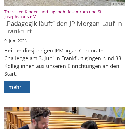
© TKJSJ-EV
Theresien Kinder- und Jugendhilfezentrum und St.
:
Josephshaus e.V.
„Pädagogik läuft“ den JP-Morgan-Lauf in
Frankfurt
9. Juni 2026
Bei der diesjährigen JPMorgan Corporate
Challenge am 3. Juni in Frankfurt gingen rund 33
Kolleg:innen aus unseren Einrichtungen an den
Start.
mehr +