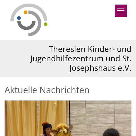
Zum Inhalt springen
Theresien Kinder- und
Jugendhilfezentrum und St.
Josephshaus e.V.
Aktuelle Nachrichten