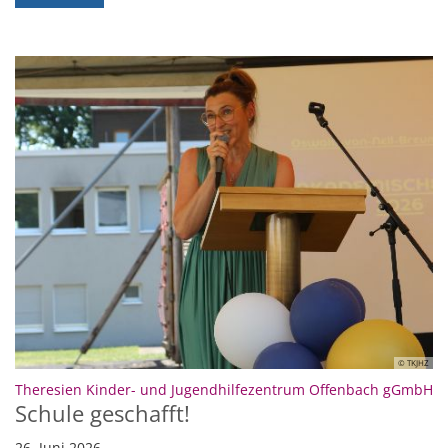
© TKJHZ
:
Theresien Kinder- und Jugendhilfezentrum Offenbach gGmbH
Schule geschafft!
26. Juni 2026