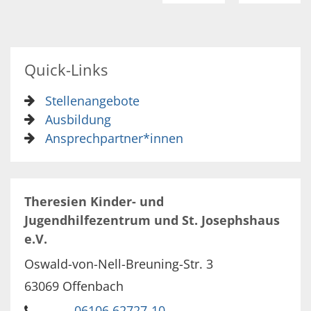
Quick-Links
Stellenangebote
Ausbildung
Ansprechpartner*innen
Theresien Kinder- und
Jugendhilfezentrum und St. Josephshaus
e.V.
Oswald-von-Nell-Breuning-Str. 3
63069
Offenbach
06106 62727-10