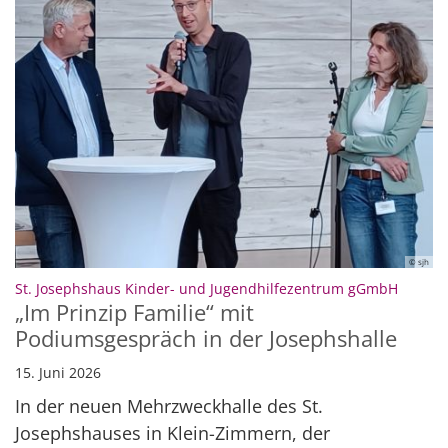
© sjh
:
St. Josephshaus Kinder- und Jugendhilfezentrum gGmbH
„Im Prinzip Familie“ mit
Podiumsgespräch in der Josephshalle
15. Juni 2026
In der neuen Mehrzweckhalle des St.
Josephshauses in Klein-Zimmern, der