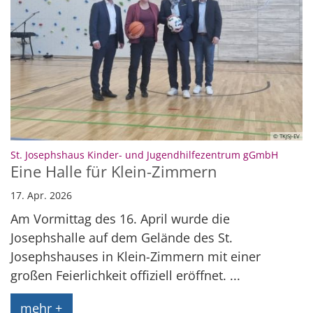
© TKJSJ-EV
:
St. Josephshaus Kinder- und Jugendhilfezentrum gGmbH
Eine Halle für Klein-Zimmern
17. Apr. 2026
Am Vormittag des 16. April wurde die
Josephshalle auf dem Gelände des St.
Josephshauses in Klein-Zimmern mit einer
großen Feierlichkeit offiziell eröffnet. ...
mehr +