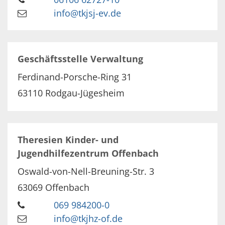
info@tkjsj-ev.de
Geschäftsstelle Verwaltung
Ferdinand-Porsche-Ring 31
63110
Rodgau-Jügesheim
Theresien Kinder- und
Jugendhilfezentrum Offenbach
Oswald-von-Nell-Breuning-Str. 3
63069
Offenbach
069 984200-0
info@tkjhz-of.de