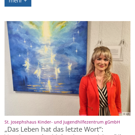
mehr +
© sjh
:
St. Josephshaus Kinder- und Jugendhilfezentrum gGmbH
„Das Leben hat das letzte Wort“: