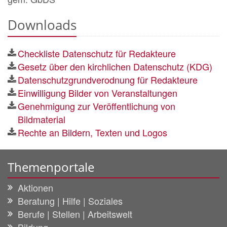
Downloads
Checkliste Datenschutz für Redakteure
Gesetz über den kirchlichen Datenschutz (KDG)
Datenschutzgrundverodnung für Redakteure
Einwilligung Bilder von Veranstaltungen
Genehmigung zur Veröffentlichung von
Bildmaterial
Rechte an Bildern, Texten und Logos
Themenportale
Aktionen
Beratung | Hilfe | Soziales
Berufe | Stellen | Arbeitswelt