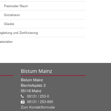
Pastoraler Raum
Sozialraum
Glaube
gleitung und Zertifizierung
terialien
Bistum Mainz
Bistum Mainz
Bischofsplatz 2
55116
Mainz
06131 / 253-0
06131 / 253-890
Zum Kontaktformular