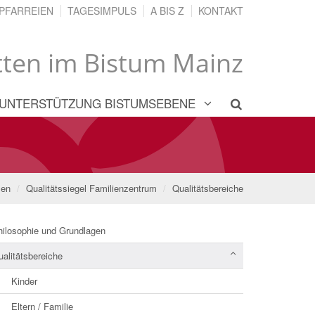
PFARREIEN
TAGESIMPULS
A BIS Z
KONTAKT
tten im Bistum Mainz
UNTERSTÜTZUNG BISTUMSEBENE
en
Qualitätssiegel Familienzentrum
Qualitätsbereiche
hilosophie und Grundlagen
alitätsbereiche
Kinder
Eltern / Familie