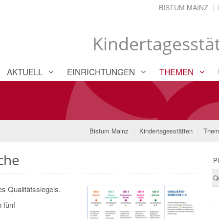
BISTUM MAINZ
Kindertagesstä
AKTUELL
EINRICHTUNGEN
THEMEN
Bistum Mainz
Kindertagesstätten
Them
che
P
Qu
s Qualitätssiegels.
 fünf