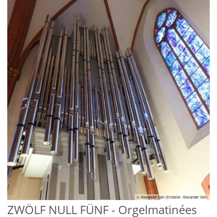
© Alexander Sell (Ersteller: Alexander Sell)
ZWÖLF NULL FÜNF - Orgelmatinées