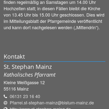
finden regelmäßig an Samstagen um 14.00 Uhr
Hochzeiten statt; in diesen Fällen bleibt die Kirche
von 13.45 Uhr bis 15.00 Uhr geschlossen. Dies wird
im Mitteilungsblatt der Pfarrgemeinde veröffentlicht
und kann dort nachgelesen werden („Mittendrin“).
Kontakt
St. Stephan Mainz
Katholisches Pfarramt
Kleine Weißgasse 12
55116
Mainz
06131 23 16 40
Pfarrei.st-stephan-mainz@bistum-mainz.de
http://www.st-stephan-mainz.de