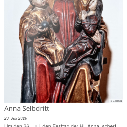
© S. Kirsch
Anna Selbdritt
23. Juli 2026
Um den 26. Juli, den Festtag der Hl. Anna, schert