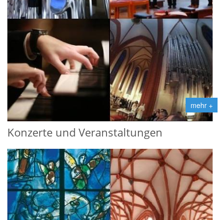
mehr +
Konzerte und Veranstaltungen