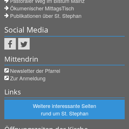
Pastoraler Weg im Bistum Mainz
Ökumenischer MittagsTisch
Publikationen über St. Stephan
Social Media
Mittendrin
Newsletter der Pfarrei
Zur Anmeldung
Links
Weitere interessante Seiten
rund um St. Stephan