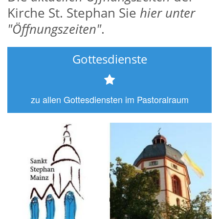
Kirche St. Stephan Sie
hier unter
"Öffnungszeiten"
.
Gottesdienste
zu allen Gottesdiensten im Pastoralraum