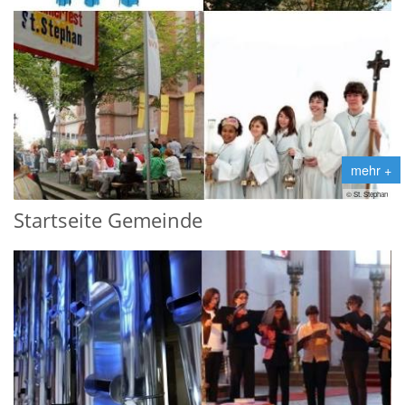
mehr +
© St. Stephan
Startseite Gemeinde