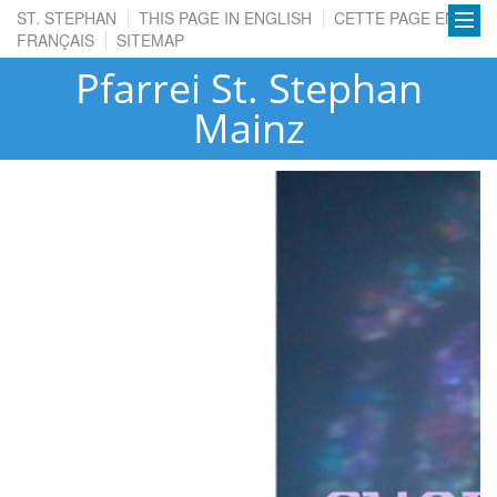
ST. STEPHAN
THIS PAGE IN ENGLISH
CETTE PAGE EN
FRANÇAIS
SITEMAP
Pfarrei St. Stephan
Mainz