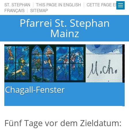
ST. STEPHAN
THIS PAGE IN ENGLISH
CETTE PAGE EN
FRANÇAIS
SITEMAP
Pfarrei St. Stephan
Mainz
Rosenhag der Marienkapelle
Fünf Tage vor dem Zieldatum: