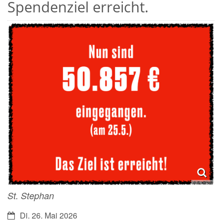
Spendenziel erreicht.
© S. Kirsch
St. Stephan
Datum:
Di. 26. Mai 2026