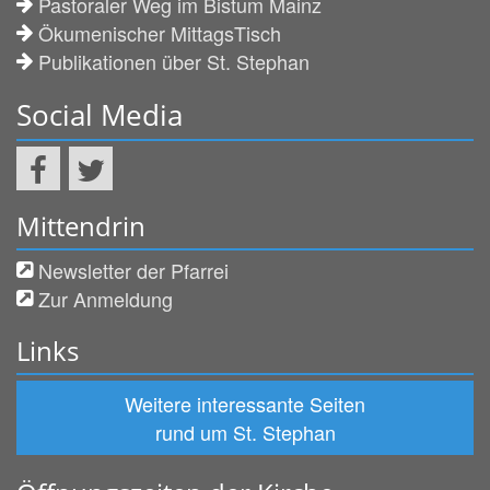
Pastoraler Weg im Bistum Mainz
Ökumenischer MittagsTisch
Publikationen über St. Stephan
Social Media
Mittendrin
Newsletter der Pfarrei
Zur Anmeldung
Links
Weitere interessante Seiten
rund um St. Stephan