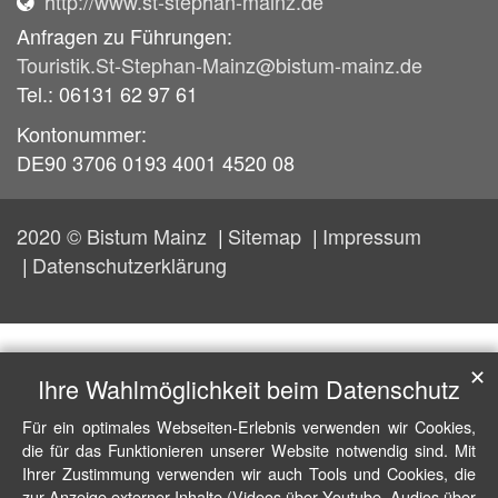
http://www.st-stephan-mainz.de
Anfragen zu Führungen:
Touristik.St-Stephan-Mainz@bistum-mainz.de
Tel.: 06131 62 97 61
Kontonummer:
DE90 3706 0193 4001 4520 08
2020 © Bistum Mainz
Sitemap
Impressum
Datenschutzerklärung
✕
Ihre Wahlmöglichkeit beim Datenschutz
Für ein optimales Webseiten-Erlebnis verwenden wir Cookies,
die für das Funktionieren unserer Website notwendig sind. Mit
Ihrer Zustimmung verwenden wir auch Tools und Cookies, die
zur Anzeige externer Inhalte (Videos über Youtube, Audios über