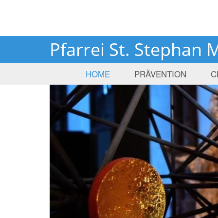
Pfarrei St. Stephan 
HOME
PRÄVENTION
C