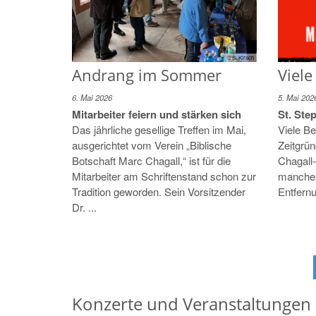
© S. Kirsch
Andrang im Sommer
Viele
6. Mai 2026
5. Mai 202
Mitarbeiter feiern und stärken sich
St. Ste
Das jährliche gesellige Treffen im Mai,
Viele B
ausgerichtet vom Verein „Biblische
Zeitgrü
Botschaft Marc Chagall,“ ist für die
Chagall
Mitarbeiter am Schriftenstand schon zur
manche 
Tradition geworden. Sein Vorsitzender
Entfernu
Dr. ...
Konzerte und Veranstaltungen