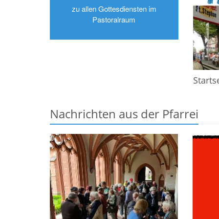
zu allen Gottesdiensten im
Pastoralraum
Start
Nachrichten aus der Pfarrei