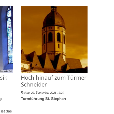
Alexander Sell
sik
Hoch hinauf zum Türmer
Schneider
Freitag, 25. September 2026 15:00
Turmführung St. Stephan
15
ist das