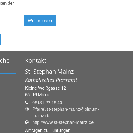
ten der
Weiter lesen
rche
Kontakt
St. Stephan Mainz
Katholisches Pfarramt
Kleine Weißgasse 12
55116
Mainz
06131 23 16 40
Pfarrei.st-stephan-mainz@bistum-
mainz.de
http://www.st-stephan-mainz.de
Anfragen zu Führungen: