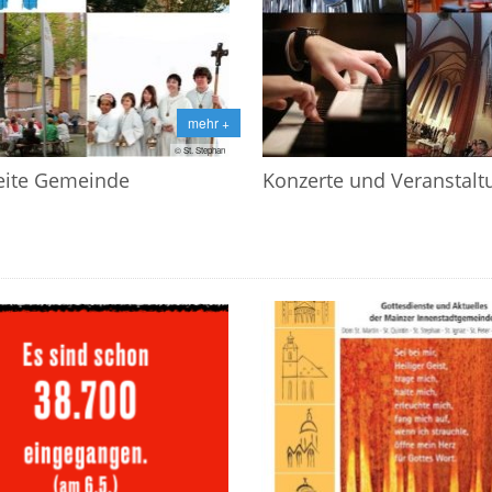
mehr +
© St. Stephan
seite Gemeinde
Konzerte und Veranstal