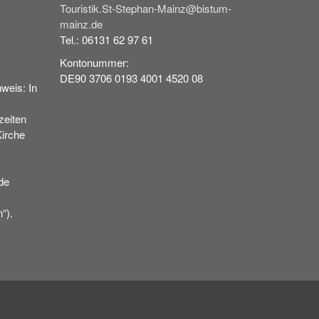
Touristik.St-Stephan-Mainz@bistum-
mainz.de
Tel.: 06131 62 97 61
Kontonummer:
DE90 3706 0193 4001 4520 08
weis: In
eiten
Kirche
de
“).