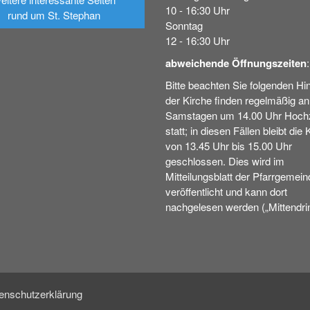
10 - 16:30 Uhr
rund um St. Stephan
Sonntag
12 - 16:30 Uhr
abweichende Öffnungszeiten
:
Bitte beachten Sie folgenden Hin
der Kirche finden regelmäßig an
Samstagen um 14.00 Uhr Hochz
statt; in diesen Fällen bleibt die 
von 13.45 Uhr bis 15.00 Uhr
geschlossen. Dies wird im
Mitteilungsblatt der Pfarrgemein
veröffentlicht und kann dort
nachgelesen werden („Mittendrin
enschutzerklärung