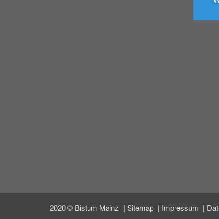
2020 © Bistum Mainz
Sitemap
Impressum
Dat