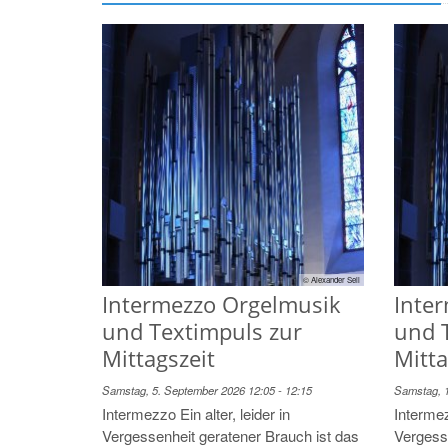
© Alexander Sell
Intermezzo Orgelmusik
Inte
und Textimpuls zur
und 
Mittagszeit
Mitta
Samstag, 5. September 2026 12:05 - 12:15
Samstag, 1
Intermezzo Ein alter, leider in
Intermez
Vergessenheit geratener Brauch ist das
Vergess