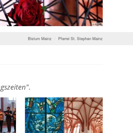
© A. Sell
Bistum Mainz
Pfarrei St. Stephan Mainz
gszeiten"
.