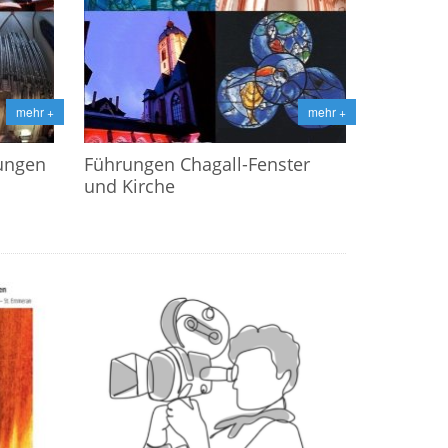
mehr +
mehr +
tungen
Führungen Chagall-Fenster
und Kirche