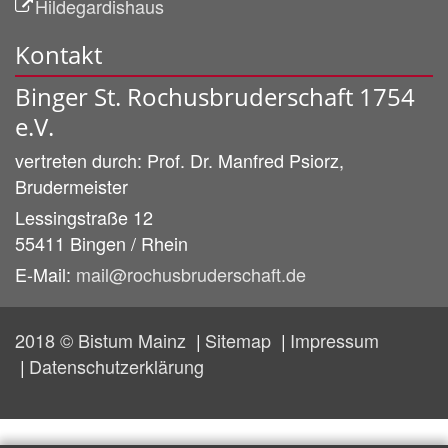
Hildegardishaus
Kontakt
Binger St. Rochusbruderschaft 1754
e.V.
vertreten durch:
Prof. Dr. Manfred
Psiorz,
Brudermeister
Lessingstraße 12
55411
Bingen / Rhein
E-Mail:
mail@rochusbruderschaft.de
2018 © Bistum Mainz
Sitemap
Impressum
Datenschutzerklärung