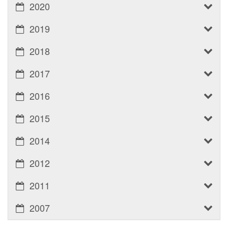
2020
2019
2018
2017
2016
2015
2014
2012
2011
2007