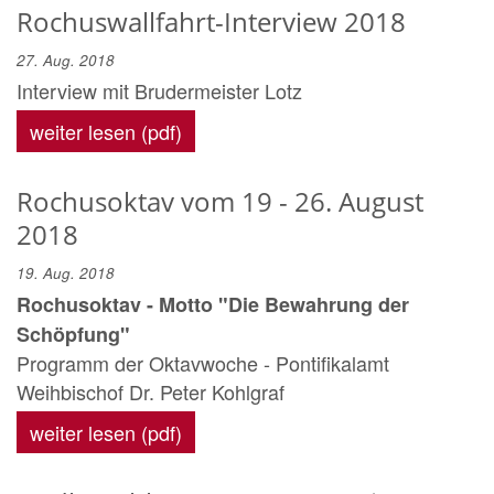
Rochuswallfahrt-Interview 2018
27. Aug. 2018
Interview mit Brudermeister Lotz
weiter lesen (pdf)
Rochusoktav vom 19 - 26. August
2018
19. Aug. 2018
Rochusoktav - Motto "Die Bewahrung der
Schöpfung"
Programm der Oktavwoche - Pontifikalamt
Weihbischof Dr. Peter Kohlgraf
weiter lesen (pdf)